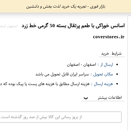
بازار فوری - تجربه یک خرید لذت بخش و دلنشین
اسانس خوراکی با طعم پرتقال بسته 50 گرمی خط زرد
اصفهان اصفه
coverstores.ir
شرایط خرید
ارسال از :
اصفهان
-
اصفهان
مکان تحویل :
سراسر ایران قابل تحویل می باشد
هزینه ارسال :
هزینه ارسال مطابق با هزینه های پست یا پیک بوده که د
اطلاعات بیشتر
❯
از بروز رسانی این کالا بیش از صد روز گذشته است. 