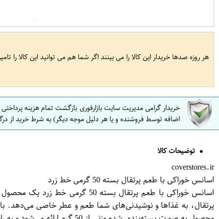
هر روزه صدها خریدار این کالا را می بینند اگر شما هم می توانید این کالا را تام
خریدار گرامی مدیریت سایت بازارفوری بازگشت تمام هزینه پرداختی
اضافه توسط فروشنده و یا هر دلیل موجه دیگر) به شرط خرید از درگ
توضیحات کالا
coverstores.ir
اسانس خوراکی با طعم پرتقال بسته 50 گرمی خط زرد
اسانس خوراکی با طعم پرتقال بسته
پرتقال، به غذاها و نوشیدنی‌های شما طعم و عطر خاصی می‌دهد. با است
محصول به صورت بسته‌بندی شده وزنی از 50 گرم ارائه می‌شود و به راحتی قابل استفاده و نگهداری است. بهترین انتخاب برای افزودن طعم و آروماتیک پرتقال به هر نوع غذا یا نوشیدنی.