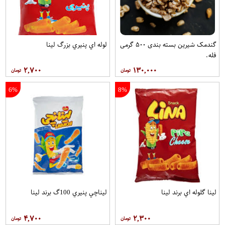
گندمک شيرين بسته بندی ۵۰۰ گرمی
لوله اي پنيري بزرگ لينا
فله.
۲,۷۰۰
۱۳۰,۰۰۰
6%
8%
لينا گلوله اي برند لینا
ليناچي پنيري 100گ برند لینا
۴,۷۰۰
۲,۳۰۰