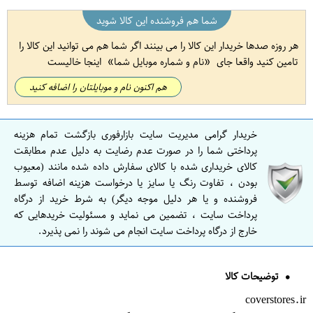
شما هم فروشنده این کالا شوید
هر روزه صدها خریدار این کالا را می بینند اگر شما هم می توانید این کالا را
تامین کنید واقعا جای
نام و شماره موبایل شما
اینجا خالیست
هم اکنون نام و موبایلتان را اضافه کنید
خریدار گرامی مدیریت سایت بازارفوری بازگشت تمام هزینه
پرداختی شما را در صورت عدم رضایت به دلیل عدم مطابقت
کالای خریداری شده با کالای سفارش داده شده مانند (معیوب
بودن ، تفاوت رنگ یا سایز یا درخواست هزینه اضافه توسط
فروشنده و یا هر دلیل موجه دیگر) به شرط خرید از درگاه
پرداخت سایت ، تضمین می نماید و مسئولیت خریدهایی که
خارج از درگاه پرداخت سایت انجام می شوند را نمی پذیرد.
توضیحات کالا
coverstores.ir