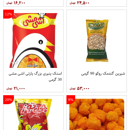
۱۶,۲۰۰
۲۴,۵۰۰
12%
شیرین گندمک روکو 90 گرمی
اسنک پنیری بزرگ پارتی اشی مشی
30 گرمی
۲۱,۰۰۰
۵۳,۰۰۰
20%
9%