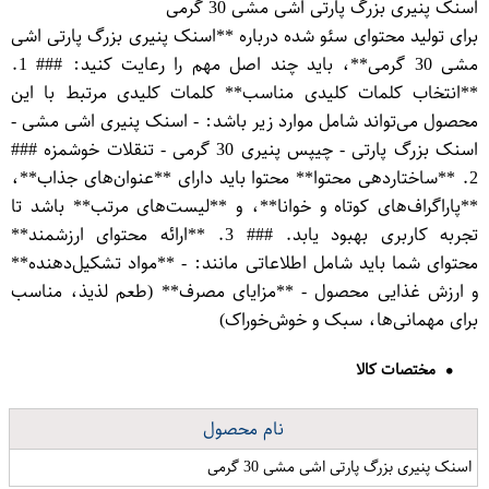
اسنک پنیری بزرگ پارتی اشی مشی 30 گرمی
برای تولید محتوای سئو شده درباره **اسنک پنیری بزرگ پارتی اشی
مشی 30 گرمی**، باید چند اصل مهم را رعایت کنید: ### 1.
**انتخاب کلمات کلیدی مناسب** کلمات کلیدی مرتبط با این
محصول می‌تواند شامل موارد زیر باشد: - اسنک پنیری اشی مشی -
اسنک بزرگ پارتی - چیپس پنیری 30 گرمی - تنقلات خوشمزه ###
2. **ساختاردهی محتوا** محتوا باید دارای **عنوان‌های جذاب**،
**پاراگراف‌های کوتاه و خوانا**، و **لیست‌های مرتب** باشد تا
تجربه کاربری بهبود یابد. ### 3. **ارائه محتوای ارزشمند**
محتوای شما باید شامل اطلاعاتی مانند: - **مواد تشکیل‌دهنده**
و ارزش غذایی محصول - **مزایای مصرف** (طعم لذیذ، مناسب
برای مهمانی‌ها، سبک و خوش‌خوراک)
مختصات کالا
نام محصول
اسنک پنیری بزرگ پارتی اشی مشی 30 گرمی