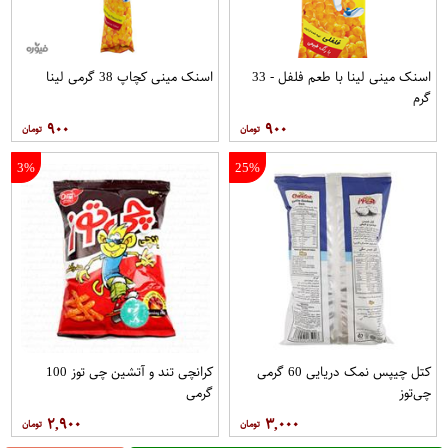
اسنک مینی لینا با طعم فلفل - 33
اسنک مینی کچاپ 38 گرمی لینا
گرم
۹۰۰
۹۰۰
3%
25%
کتل چیپس نمک دریایی 60 گرمی
کرانچی تند و آتشین چی توز 100
چی‌توز
گرمی
۲,۹۰۰
۳,۰۰۰