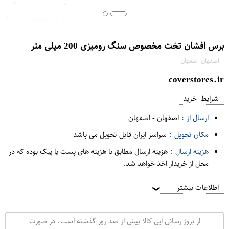
برس افشان تخت مخصوص سنگ رومیزی 200 میلی متر
اصفهان اصفهان
coverstores.ir
شرایط خرید
ارسال از :
اصفهان
-
اصفهان
مکان تحویل :
سراسر ایران قابل تحویل می باشد
هزینه ارسال :
هزینه ارسال مطابق با هزینه های پست یا پیک بوده که در
محل از خریدار اخذ خواهد شد.
اطلاعات بیشتر
❯
از بروز رسانی این کالا بیش از صد روز گذشته است. در صورت