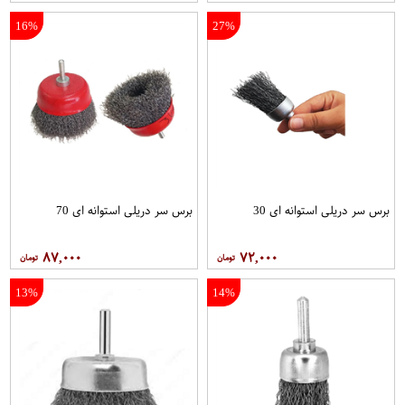
16%
27%
برس سر دریلی استوانه ای 30
برس سر دریلی استوانه ای 70
۸۷,۰۰۰
۷۲,۰۰۰
13%
14%