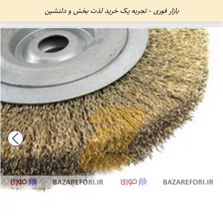
بازار فوری - تجربه یک خرید لذت بخش و دلنشین