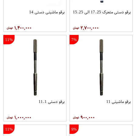
برقو دستی متحرک 17.25 الی 15.25
برقو ماشینی دستی 14
۱,۴۰۰,۰۰۰
۲,۷۰۰,۰۰۰
11%
7%
برقو ماشینی 11
برقو دستی 11.1
۱,۰۰۰,۰۰۰
۹۰۰,۰۰۰
11%
9%