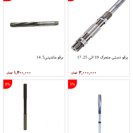
برقو دستی متحرک 19 الی 17.25
برقو ماشینی14.5
۱,۴۰۰,۰۰۰
۳,۰۰۰,۰۰۰
8%
5%