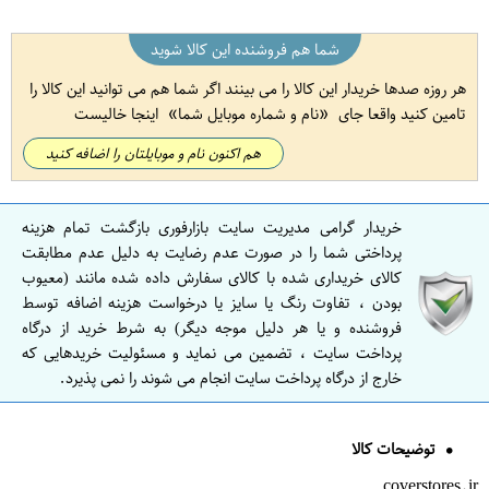
شما هم فروشنده این کالا شوید
هر روزه صدها خریدار این کالا را می بینند اگر شما هم می توانید این کالا را
تامین کنید واقعا جای
نام و شماره موبایل شما
اینجا خالیست
هم اکنون نام و موبایلتان را اضافه کنید
خریدار گرامی مدیریت سایت بازارفوری بازگشت تمام هزینه
پرداختی شما را در صورت عدم رضایت به دلیل عدم مطابقت
کالای خریداری شده با کالای سفارش داده شده مانند (معیوب
بودن ، تفاوت رنگ یا سایز یا درخواست هزینه اضافه توسط
فروشنده و یا هر دلیل موجه دیگر) به شرط خرید از درگاه
پرداخت سایت ، تضمین می نماید و مسئولیت خریدهایی که
خارج از درگاه پرداخت سایت انجام می شوند را نمی پذیرد.
توضیحات کالا
coverstores.ir