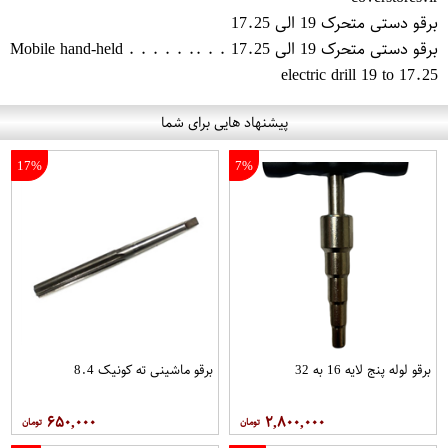
برقو دستی متحرک 19 الی 17.25
برقو دستی متحرک 19 الی 17.25 . . .. . . . . . Mobile ha​nd-held
electric drill 19 to 17.25
پیشنهاد هایی برای شما
17%
7%
برقو لوله پنج لایه 16 به 32
برقو ماشینی ته کونیک 8.4
۶۵۰,۰۰۰
۲,۸۰۰,۰۰۰