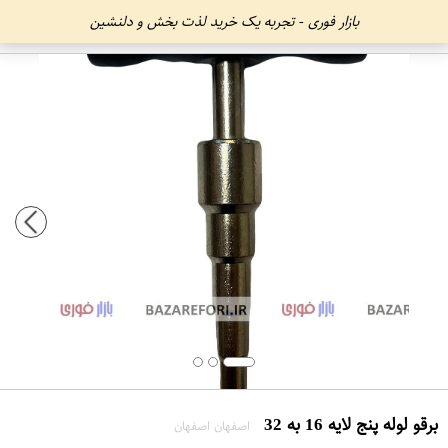
بازار فوری - تجربه یک خرید لذت بخش و دلنشین
برقو لوله پنج لایه 16 به 32
اصفهان اصفهان