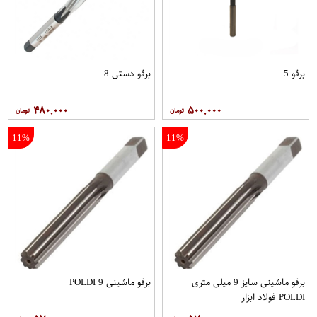
برقو 5
برقو دستی 8
۴۸۰,۰۰۰
۵۰۰,۰۰۰
11%
11%
برقو ماشینی سایز 9 میلی متری
برقو ماشینی 9 POLDI
POLDI فولاد ابزار