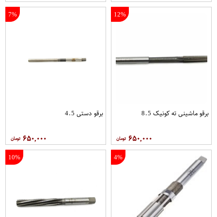
7%
12%
برقو ماشینی ته کونیک 8.5
برقو دستی 4.5
۶۵۰,۰۰۰
۶۵۰,۰۰۰
10%
4%