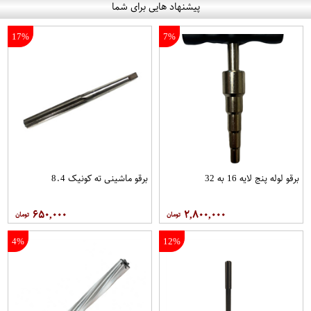
پیشنهاد هایی برای شما
17%
7%
برقو لوله پنج لایه 16 به 32
برقو ماشینی ته کونیک 8.4
۶۵۰,۰۰۰
۲,۸۰۰,۰۰۰
4%
12%