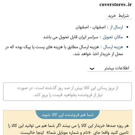
coverstores.ir
شرایط خرید
ارسال از :
اصفهان
-
اصفهان
مکان تحویل :
سراسر ایران قابل تحویل می باشد
هزینه ارسال :
هزینه ارسال مطابق با هزینه های پست یا پیک بوده که در
محل از خریدار اخذ خواهد شد.
اطلاعات بیشتر
❯
از بروز رسانی این کالا بیش از صد روز گذشته است. در صورت
نیاز از فروشنده بخواهید قیمت را بروز کند.
شما هم فروشنده این کالا شوید
هر روزه صدها خریدار این کالا را می بینند اگر شما هم می توانید این کالا را
تامین کنید واقعا جای
نام و شماره موبایل شما
اینجا خالیست