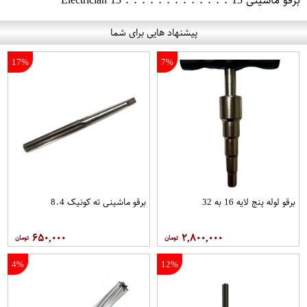
برقو ماشینی 13 . . . . . . . . . . . . . Electrician 13
پیشنهاد هایی برای شما
17%
7%
برقو لوله پنج لایه 16 به 32
برقو ماشینی ته کونیک 8.4
۶۵۰,۰۰۰
۲,۸۰۰,۰۰۰
4%
12%