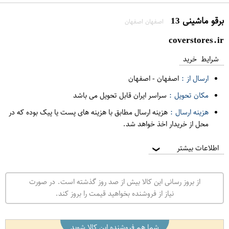
برقو ماشینی 13
اصفهان اصفهان
coverstores.ir
شرایط خرید
ارسال از :
اصفهان
-
اصفهان
مکان تحویل :
سراسر ایران قابل تحویل می باشد
هزینه ارسال :
هزینه ارسال مطابق با هزینه های پست یا پیک بوده که در
محل از خریدار اخذ خواهد شد.
اطلاعات بیشتر
❯
از بروز رسانی این کالا بیش از صد روز گذشته است. در صورت
نیاز از فروشنده بخواهید قیمت را بروز کند.
شما هم فروشنده این کالا شوید