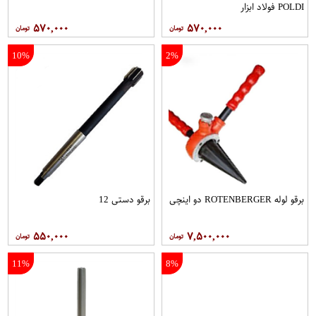
POLDI فولاد ابزار
۵۷۰,۰۰۰
۵۷۰,۰۰۰
10%
2%
برقو لوله ROTENBERGER دو اینچی
برقو دستی 12
۵۵۰,۰۰۰
۷,۵۰۰,۰۰۰
11%
8%