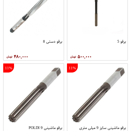
برقو 5
برقو دستی 8
۴۸۰,۰۰۰
۵۰۰,۰۰۰
11%
11%
برقو ماشینی سایز 9 میلی متری
برقو ماشینی 9 POLDI