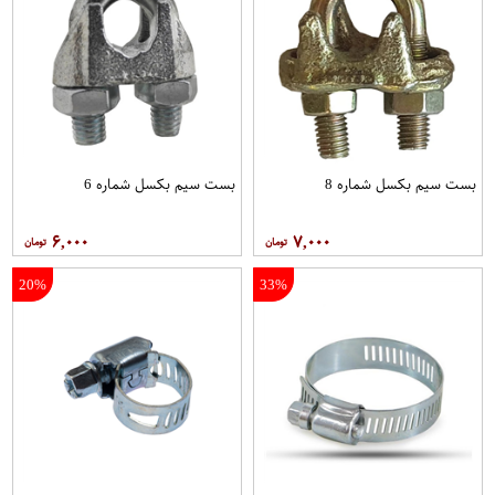
بست سیم بکسل شماره 8
بست سیم بکسل شماره 6
۶,۰۰۰
۷,۰۰۰
20%
33%