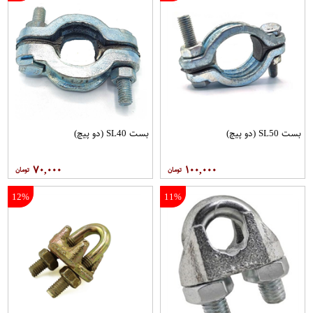
بست SL50 (دو پیچ)
بست SL40 (دو پیچ)
۷۰,۰۰۰
۱۰۰,۰۰۰
12%
11%