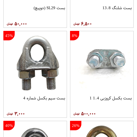
بست شلنگ 13.8
بست SL29 (دوپیچ)
۵۰,۰۰۰
۶,۵۰۰
45%
8%
بست بکسل کروزبی 1.4 1
بست سیم بکسل شماره 4
۳,۰۰۰
۵۰۰,۰۰۰
40%
26%