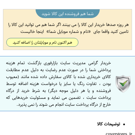
شما هم فروشنده این کالا شوید
هر روزه صدها خریدار این کالا را می بینند اگر شما هم می توانید این کالا را
تامین کنید واقعا جای
نام و شماره موبایل شما
اینجا خالیست
هم اکنون نام و موبایلتان را اضافه کنید
خریدار گرامی مدیریت سایت بازارفوری بازگشت تمام هزینه
پرداختی شما را در صورت عدم رضایت به دلیل عدم مطابقت
کالای خریداری شده با کالای سفارش داده شده مانند (معیوب
بودن ، تفاوت رنگ یا سایز یا درخواست هزینه اضافه توسط
فروشنده و یا هر دلیل موجه دیگر) به شرط خرید از درگاه
پرداخت سایت ، تضمین می نماید و مسئولیت خریدهایی که
خارج از درگاه پرداخت سایت انجام می شوند را نمی پذیرد.
توضیحات کالا
coverstores.ir