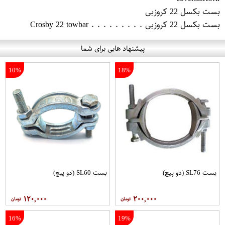
بست بکسل 22 کروزبی
بست بکسل 22 کروزبی . . . . . . . . . Crosby 22 towbar
پیشنهاد هایی برای شما
10%
18%
بست SL76 (دو پیچ)
بست SL60 (دو پیچ)
۱۲۰,۰۰۰
۲۰۰,۰۰۰
16%
19%