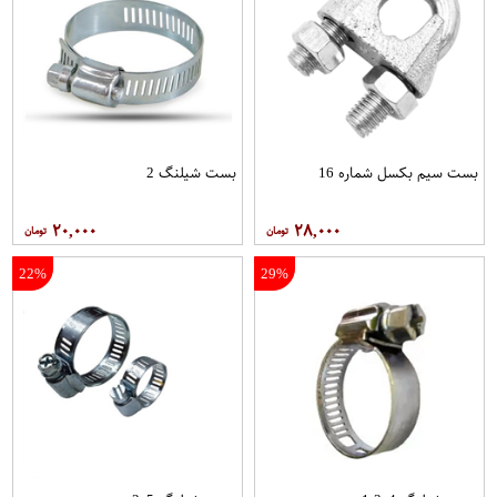
بست سیم بکسل شماره 16
بست شیلنگ 2
۲۰,۰۰۰
۲۸,۰۰۰
22%
29%