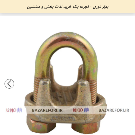
بازار فوری - تجربه یک خرید لذت بخش و دلنشین