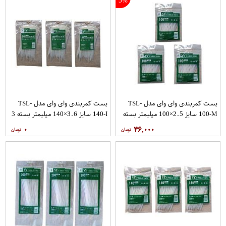
5%
بست کمربندی وای وای مدل TSL-
بست کمربندی وای وای مدل TSL-
100-M سایز 2.5×100 میلیمتر بسته
140-I سایز 3.6×140 میلیمتر بسته 3
3 عددی
عددی
۰
۴۶,۰۰۰