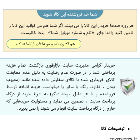
شما هم فروشنده این کالا شوید
هر روزه صدها خریدار این کالا را می بینند اگر شما هم می توانید این کالا را
تامین کنید واقعا جای
نام و شماره موبایل شما
اینجا خالیست
هم اکنون نام و موبایلتان را اضافه کنید
خریدار گرامی مدیریت سایت بازارفوری بازگشت تمام هزینه
پرداختی شما را در صورت عدم رضایت به دلیل عدم مطابقت
کالای خریداری شده با کالای سفارش داده شده مانند (معیوب
بودن ، تفاوت رنگ یا سایز یا درخواست هزینه اضافه توسط
فروشنده و یا هر دلیل موجه دیگر) به شرط خرید از درگاه
پرداخت سایت ، تضمین می نماید و مسئولیت خریدهایی که
خارج از درگاه پرداخت سایت انجام می شوند را نمی پذیرد.
توضیحات کالا
coverstores.ir