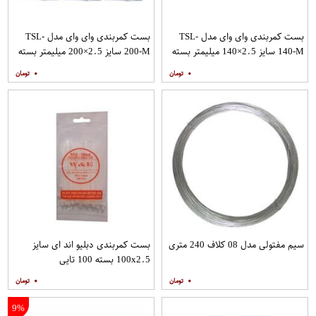
بست کمربندی وای وای مدل TSL-
بست کمربندی وای وای مدل TSL-
140-M سایز 2.5×140 میلیمتر بسته
200-M سایز 2.5×200 میلیمتر بسته
3 عددی
3 عددی
۰
۰
سیم مفتولی مدل 08 کلاف 240 متری
بست کمربندی دبلیو اند ای سایز
100x2.5 بسته 100 تایی
۰
۰
9%