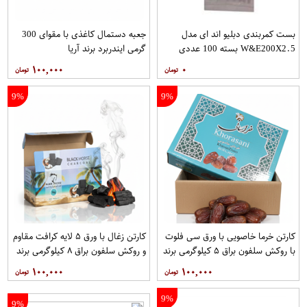
بست کمربندی دبلیو اند ای مدل
جعبه دستمال کاغذی با مقوای 300
W&E200X2.5 بسته 100 عددی
گرمی ایندربرد برند آریا
۱۰۰,۰۰۰
۰
9%
9%
کارتن خرما خاصویی با ورق سی فلوت
کارتن زغال با ورق ۵ لایه کرافت مقاوم
با روکش سلفون براق ۵ کیلوگرمی برند
و روکش سلفون براق ۸ کیلوگرمی برند
آریا
آریا
۱۰۰,۰۰۰
۱۰۰,۰۰۰
9%
9%