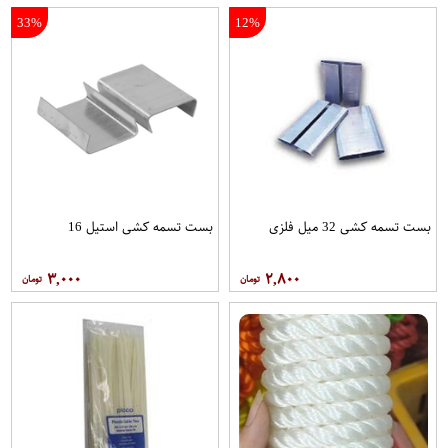
33%
12%
بست تسمه کشی 32 میل فلزی
بست تسمه کشی استیل 16
۳,۰۰۰
۲,۸۰۰