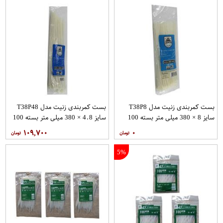
بست کمربندی زنیت مدل T38P8
بست کمربندی زنیت مدل T38P48
سایز 8 × 380 میلی متر بسته 100
سایز 4.8 × 380 میلی متر بسته 100
عددی
عددی
۱۰۹,۷۰۰
۰
5%