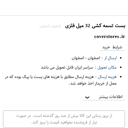
بست تسمه کشی 32 میل فلزی
اصفهان اصفهان
coverstores.ir
شرایط خرید
ارسال از :
اصفهان
-
اصفهان
مکان تحویل :
سراسر ایران قابل تحویل می باشد
هزینه ارسال :
هزینه ارسال مطابق با هزینه های پست یا پیک بوده که در
محل از خریدار اخذ خواهد شد.
اطلاعات بیشتر
❯
از بروز رسانی این کالا بیش از صد روز گذشته است. در صورت
نیاز از فروشنده بخواهید قیمت را بروز کند.