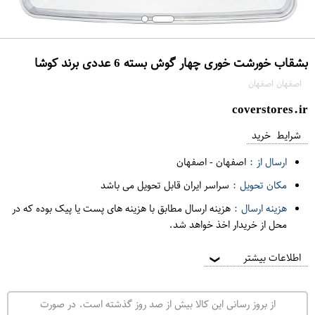
بشقاب خورشت خوری چهار گوش بسته 6 عددی برند کوشا
اصفهان اصفهان
coverstores.ir
شرایط خرید
ارسال از :
اصفهان
-
اصفهان
مکان تحویل :
سراسر ایران قابل تحویل می باشد
هزینه ارسال :
هزینه ارسال مطابق با هزینه های پست یا پیک بوده که در
محل از خریدار اخذ خواهد شد.
اطلاعات بیشتر
❯
از بروز رسانی این کالا بیش از صد روز گذشته است. در صورت