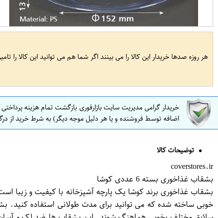
هر روزه صدها خریدار این کالا را می بینند اگر شما هم می توانید این کالا را تام
خریدار گرامی مدیریت سایت بازارفوری بازگشت تمام هزینه پرداختی
اضافه توسط فروشنده و یا هر دلیل موجه دیگر) به شرط خرید از درگ
توضیحات کالا
coverstores.ir
بشقاب غذاخوری بسته 6 عددی کوشا
بشقاب غذاخوری برند کوشا یک پارچه آشپزخانه با کیفیت و زیبا است
خوبی ساخته شده که می توانید برای مدت طولانی استفاده کنید. بشقا
سلایق مختلف بخوبی هماهنگ شوند. این بشقاب ها ضد لک و آسان ت