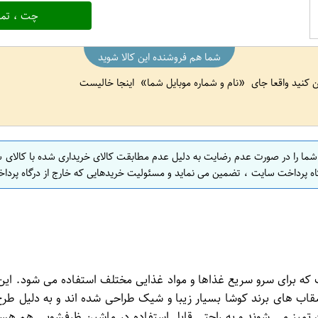
چت ، تما
شما هم فروشنده این کالا شوید
ین کنید واقعا جای
نام و شماره موبایل شما
اینجا خالیست
 شما را در صورت عدم رضایت به دلیل عدم مطابقت کالای خریداری شده با کالای 
اه پرداخت سایت ، تضمین می نماید و مسئولیت خریدهایی که خارج از درگاه پرداخ
 که برای سرو سریع غذاها و مواد غذایی مختلف استفاده می شود. ای
ب های برند کوشا بسیار زیبا و شیک طراحی شده اند و به دلیل طرح ه
میز می شوند و به راحتی قابل استفاده در ماشین ظرفشویی هم هستن