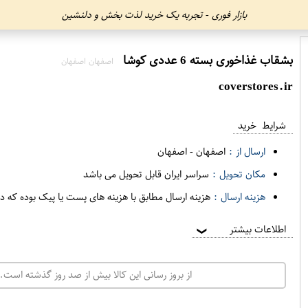
بازار فوری - تجربه یک خرید لذت بخش و دلنشین
بشقاب غذاخوری بسته 6 عددی کوشا
اصفهان اصفهان
coverstores.ir
شرایط خرید
ارسال از :
اصفهان
-
اصفهان
مکان تحویل :
سراسر ایران قابل تحویل می باشد
هزینه ارسال :
هزینه ارسال مطابق با هزینه های پست یا پیک بوده که د
اطلاعات بیشتر
❯
از بروز رسانی این کالا بیش از صد روز گذشته است. 