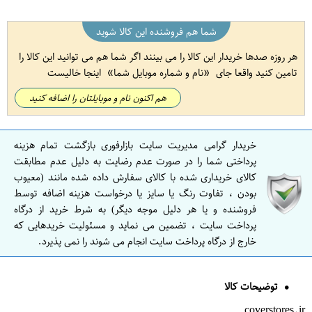
شما هم فروشنده این کالا شوید
هر روزه صدها خریدار این کالا را می بینند اگر شما هم می توانید این کالا را
تامین کنید واقعا جای
نام و شماره موبایل شما
اینجا خالیست
هم اکنون نام و موبایلتان را اضافه کنید
خریدار گرامی مدیریت سایت بازارفوری بازگشت تمام هزینه
پرداختی شما را در صورت عدم رضایت به دلیل عدم مطابقت
کالای خریداری شده با کالای سفارش داده شده مانند (معیوب
بودن ، تفاوت رنگ یا سایز یا درخواست هزینه اضافه توسط
فروشنده و یا هر دلیل موجه دیگر) به شرط خرید از درگاه
پرداخت سایت ، تضمین می نماید و مسئولیت خریدهایی که
خارج از درگاه پرداخت سایت انجام می شوند را نمی پذیرد.
توضیحات کالا
coverstores.ir