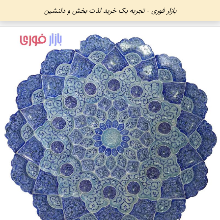
بازار فوری - تجربه یک خرید لذت بخش و دلنشین