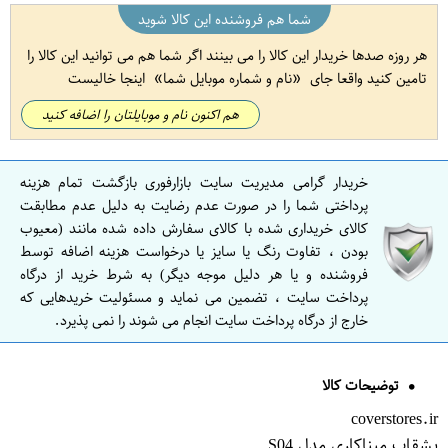
شما هم فروشنده این کالا شوید
هر روزه صدها خریدار این کالا را می بینند اگر شما هم می توانید این کالا را
تامین کنید واقعا جای
نام و شماره موبایل شما
اینجا خالیست
هم اکنون نام و موبایلتان را اضافه کنید
خریدار گرامی مدیریت سایت بازارفوری بازگشت تمام هزینه
پرداختی شما را در صورت عدم رضایت به دلیل عدم مطابقت
کالای خریداری شده با کالای سفارش داده شده مانند (معیوب
بودن ، تفاوت رنگ یا سایز یا درخواست هزینه اضافه توسط
فروشنده و یا هر دلیل موجه دیگر) به شرط خرید از درگاه
پرداخت سایت ، تضمین می نماید و مسئولیت خریدهایی که
خارج از درگاه پرداخت سایت انجام می شوند را نمی پذیرد.
توضیحات کالا
coverstores.ir
بشقاب میناکاری مدل S04