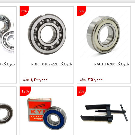
6%
6%
بلبرینگ 6206 NACHI
بلبرینگ NBR 16102-22L
بلبرینگ 6009 KYK
۱,۲۰۰,۰۰۰
۳۵۰,۰۰۰
12%
2%