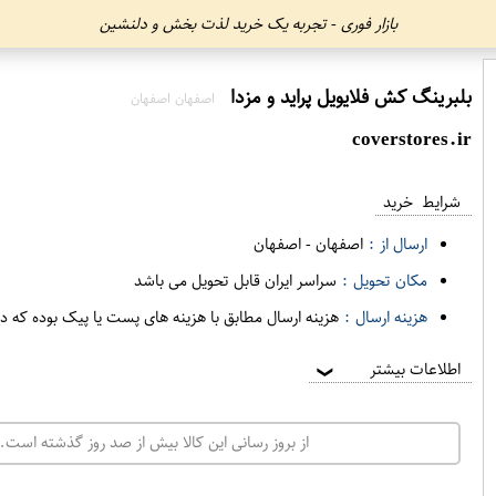
بازار فوری - تجربه یک خرید لذت بخش و دلنشین
بلبرینگ کش فلایویل پراید و مزدا
اصفهان اصفهان
coverstores.ir
شرایط خرید
ارسال از :
اصفهان
-
اصفهان
مکان تحویل :
سراسر ایران قابل تحویل می باشد
هزینه ارسال :
هزینه ارسال مطابق با هزینه های پست یا پیک بوده که د
اطلاعات بیشتر
❯
از بروز رسانی این کالا بیش از صد روز گذشته است. 