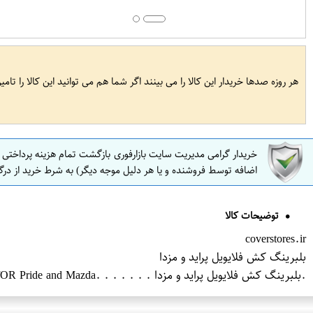
هر روزه صدها خریدار این کالا را می بینند اگر شما هم می توانید این کالا را تام
خریدار گرامی مدیریت سایت بازارفوری بازگشت تمام هزینه پرداختی
اضافه توسط فروشنده و یا هر دلیل موجه دیگر) به شرط خرید از درگ
توضیحات کالا
coverstores.ir
بلبرینگ کش فلایویل پراید و مزدا
.بلبرینگ کش فلایویل پراید و مزدا . . . . . . .Flywheel bearing fO​R Pride a​nd Mazda