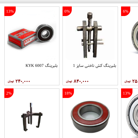
13%
0%
6%
بلبرینگ کش ناخنی سایز 1
بلبرینگ 6007 KYK
۲۴۰,۰۰۰
۸۴۰,۰۰۰
۲۵
2%
18%
13%