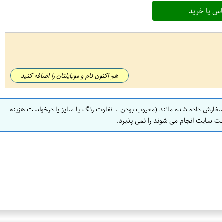
س یا خرید
هم اکنون نام و موبایلتان را اضافه کنید
سفارش داده شده مانند (معیوب بودن ، تفاوت رنگ یا سایز یا درخواست هزینه
ت سایت انجام می شوند را نمی پذیرد.