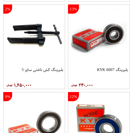
2%
13%
بلبرینگ 6007 KYK
بلبرینگ کش ناخنی سایز 5
۱,۶۵۰,۰۰۰
۲۴۰,۰۰۰
9%
12%