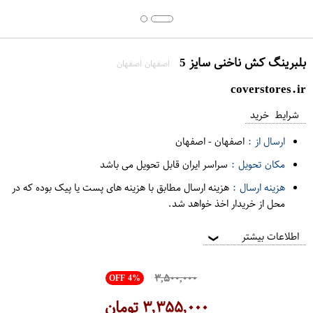
بلبرینگ کش ناخنی سایز 5
اصفهان اصفهان
coverstores.ir
شرایط خرید
ارسال از :
اصفهان
-
اصفهان
مکان تحویل :
سراسر ایران قابل تحویل می باشد
هزینه ارسال :
هزینه ارسال مطابق با هزینه های پست یا پیک بوده که در
محل از خریدار اخذ خواهد شد.
اطلاعات بیشتر
❯
۳,۵۰۰,۰۰۰
OFF 4%
۳,۳۵۵,۰۰۰
تومان