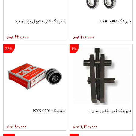
بلبرینگ 6002 KYK
بلبرینگ کش فلایویل پراید و مزدا
۶۲۰,۰۰۰
۱۰۰,۰۰۰
22%
1%
بلبرینگ کش ناخنی سایز 4
بلبرینگ 6001 KYK
۹۰,۰۰۰
۱,۴۱۰,۰۰۰