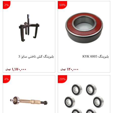
2%
18%
بلبرینگ 6005 KYK
بلبرینگ کش ناخنی سایز 3
۱,۱۷۰,۰۰۰
۱۲۰,۰۰۰
4%
20%