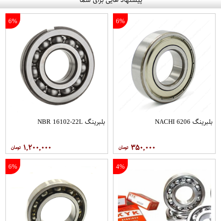
6%
6%
بلبرینگ 6206 NACHI
بلبرینگ NBR 16102-22L
۱,۲۰۰,۰۰۰
۳۵۰,۰۰۰
6%
4%