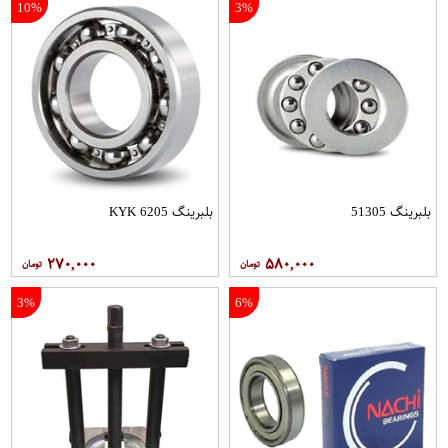
10%
3%
بلبرینگ 51305
بلبرینگ 6205 KYK
۲۷۰,۰۰۰
۵۸۰,۰۰۰
3%
6%