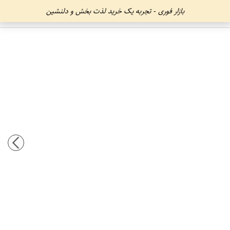
بازار فوری - تجربه یک خرید لذت بخش و دلنشین