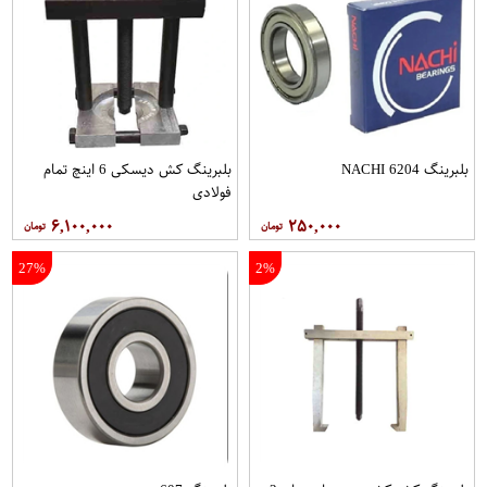
بلبرینگ 6204 NACHI
بلبرینگ کش دیسکی 6 اینچ تمام
فولادی
۶,۱۰۰,۰۰۰
۲۵۰,۰۰۰
27%
2%