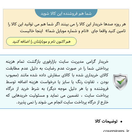
شما هم فروشنده این کالا شوید
هر روزه صدها خریدار این کالا را می بینند اگر شما هم می توانید این کالا را
تامین کنید واقعا جای
نام و شماره موبایل شما
اینجا خالیست
هم اکنون نام و موبایلتان را اضافه کنید
خریدار گرامی مدیریت سایت بازارفوری بازگشت تمام هزینه
پرداختی شما را در صورت عدم رضایت به دلیل عدم مطابقت
کالای خریداری شده با کالای سفارش داده شده مانند (معیوب
بودن ، تفاوت رنگ یا سایز یا درخواست هزینه اضافه توسط
فروشنده و یا هر دلیل موجه دیگر) به شرط خرید از درگاه
پرداخت سایت ، تضمین می نماید و مسئولیت خریدهایی که
خارج از درگاه پرداخت سایت انجام می شوند را نمی پذیرد.
توضیحات کالا
coverstores.ir