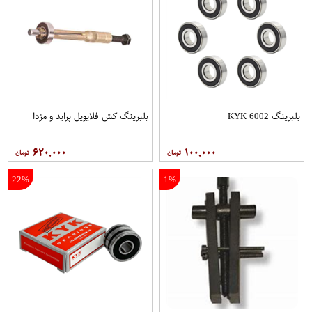
بلبرینگ 6002 KYK
بلبرینگ کش فلایویل پراید و مزدا
۶۲۰,۰۰۰
۱۰۰,۰۰۰
22%
1%