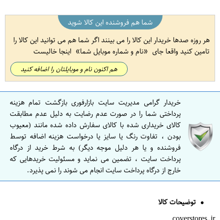
شما هم فروشنده این کالا شوید
هر روزه صدها خریدار این کالا را می بینند اگر شما هم می توانید این کالا را
تامین کنید واقعا جای
نام و شماره موبایل شما
اینجا خالیست
هم اکنون نام و موبایلتان را اضافه کنید
خریدار گرامی مدیریت سایت بازارفوری بازگشت تمام هزینه
پرداختی شما را در صورت عدم رضایت به دلیل عدم مطابقت
کالای خریداری شده با کالای سفارش داده شده مانند (معیوب
بودن ، تفاوت رنگ یا سایز یا درخواست هزینه اضافه توسط
فروشنده و یا هر دلیل موجه دیگر) به شرط خرید از درگاه
پرداخت سایت ، تضمین می نماید و مسئولیت خریدهایی که
خارج از درگاه پرداخت سایت انجام می شوند را نمی پذیرد.
توضیحات کالا
coverstores.ir