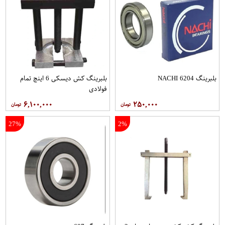
بلبرینگ 6204 NACHI
بلبرینگ کش دیسکی 6 اینچ تمام
فولادی
۶,۱۰۰,۰۰۰
۲۵۰,۰۰۰
27%
2%