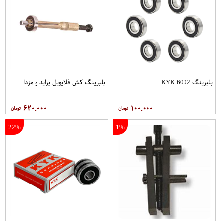
بلبرینگ 6002 KYK
بلبرینگ کش فلایویل پراید و مزدا
۶۲۰,۰۰۰
۱۰۰,۰۰۰
22%
1%