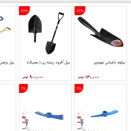
10%
18%
بیلچه باغبانی مهدوی
بیل آفرود ریشه زن ( مجیک)
بیل برنجی
۹۰۰,۰۰۰
۱۳۰,۰۰۰
7%
3%