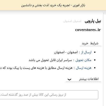
بازار فوری - تجربه یک خرید لذت بخش و دلنشین
بیل پارویی
اصفهان اصفهان
coverstores.ir
شرایط خرید
ارسال از :
اصفهان
-
اصفهان
مکان تحویل :
سراسر ایران قابل تحویل می باشد
هزینه ارسال :
هزینه ارسال مطابق با هزینه های پست یا پیک بوده که د
اطلاعات بیشتر
❯
از بروز رسانی این کالا بیش از صد روز گذشته است. 