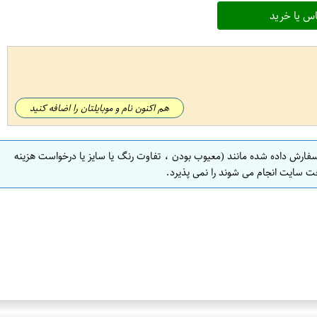
س یا خرید
هم اکنون نام و موبایلتان را اضافه کنید
سفارش داده شده مانند (معیوب بودن ، تفاوت رنگ یا سایز یا درخواست هزینه
ت سایت انجام می شوند را نمی پذیرد.