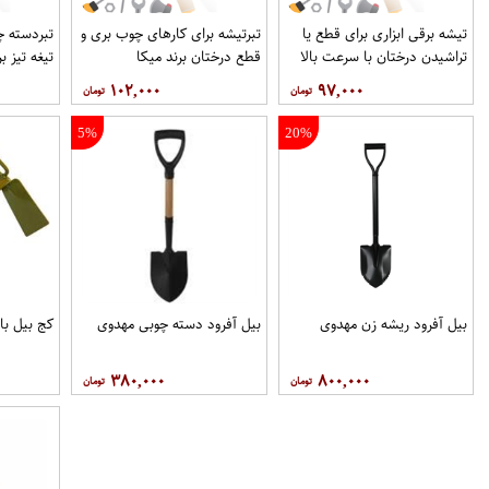
تیشه برقی ابزاری برای قطع یا
تبرتیشه برای کارهای چوب بری و
تبردسته چ
تراشیدن درختان با سرعت بالا
قطع درختان برند میکا
تیغه تیز ب
برند میکا
۱۰۲,۰۰۰
۹۷,۰۰۰
5%
20%
بیل آفرود ریشه زن مهدوی
بیل آفرود دسته چوبی مهدوی
کج بیل باغب
۳۸۰,۰۰۰
۸۰۰,۰۰۰