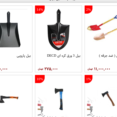
14%
2%
 ( ضد جرقه )
بیل 3 ورق کره ای DECD
بیل پارویی
۰,۰۰۰
۲۷۵,۰۰۰
۱۱,۰۰۰,۰۰۰
10%
1%