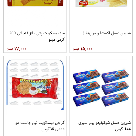
شیرین عسل اکسترا ویفر پرتقال
میز بیسکویت پتی مانژ فنجانی 200
گرمی مینو
۱۷,۰۰۰
۱۵,۰۰۰
شیرین عسل شوکوتیدو بیتر شیری
گراجی بیسکویت نیم چاشت دو
144 گرمی
عددی 36گرمی