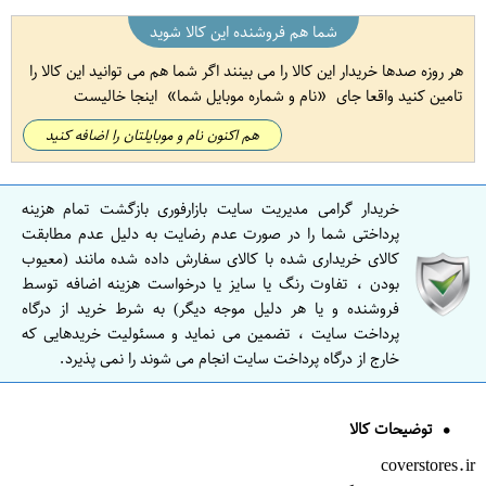
شما هم فروشنده این کالا شوید
هر روزه صدها خریدار این کالا را می بینند اگر شما هم می توانید این کالا را
تامین کنید واقعا جای
نام و شماره موبایل شما
اینجا خالیست
هم اکنون نام و موبایلتان را اضافه کنید
خریدار گرامی مدیریت سایت بازارفوری بازگشت تمام هزینه
پرداختی شما را در صورت عدم رضایت به دلیل عدم مطابقت
کالای خریداری شده با کالای سفارش داده شده مانند (معیوب
بودن ، تفاوت رنگ یا سایز یا درخواست هزینه اضافه توسط
فروشنده و یا هر دلیل موجه دیگر) به شرط خرید از درگاه
پرداخت سایت ، تضمین می نماید و مسئولیت خریدهایی که
خارج از درگاه پرداخت سایت انجام می شوند را نمی پذیرد.
توضیحات کالا
coverstores.ir