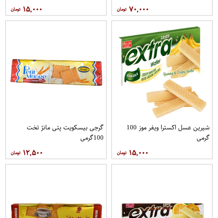
۱۵,۰۰۰
۷۰,۰۰۰
شیرین عسل اکسترا ویفر موز 100
گرجی بیسکویت پتی مانژ تخت
گرمی
100گرمی
۱۲,۵۰۰
۱۵,۰۰۰