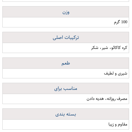
وزن
100 گرم
ترکیبات اصلی
کره کاکائو، شیر، شکر
طعم
شیری و لطیف
مناسب برای
مصرف روزانه، هدیه دادن
بسته بندی
مقاوم و زیبا