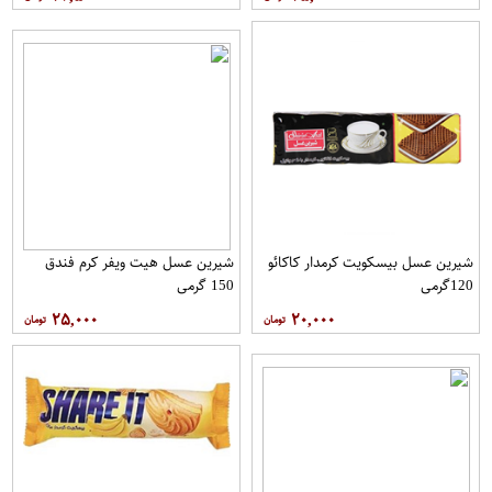
شیرین عسل بیسکویت کرمدار کاکائو
شیرین عسل هیت ویفر کرم فندق
120گرمی
150 گرمی
۲۵,۰۰۰
۲۰,۰۰۰