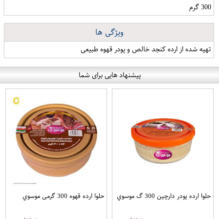
300 گرم
ویژگی ها
تهیه شده از ارده کنجد خالص و پودر قهوه طبیعی
پیشنهاد هایی برای شما
حلوا ارده پودر دارچین 300 گ موسوي
حلوا ارده قهوه 300 گرمی موسوي