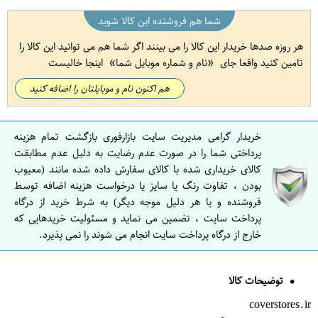
شما هم فروشنده این کالا شوید
هر روزه صدها خریدار این کالا را می بینند اگر شما هم می توانید این کالا را
تامین کنید واقعا جای
نام و شماره موبایل شما
اینجا خالیست
هم اکنون نام و موبایلتان را اضافه کنید
خریدار گرامی مدیریت سایت بازارفوری بازگشت تمام هزینه
پرداختی شما را در صورت عدم رضایت به دلیل عدم مطابقت
کالای خریداری شده با کالای سفارش داده شده مانند (معیوب
بودن ، تفاوت رنگ یا سایز یا درخواست هزینه اضافه توسط
فروشنده و یا هر دلیل موجه دیگر) به شرط خرید از درگاه
پرداخت سایت ، تضمین می نماید و مسئولیت خریدهایی که
خارج از درگاه پرداخت سایت انجام می شوند را نمی پذیرد.
توضیحات کالا
coverstores.ir