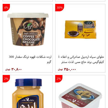
4%
30%
حلوای سیاه اردبیل صادراتی و اعلاء 1
ارده شکلات قهوه ترنگ مقدار 300
کیلوگرمی برند حاج ممی لذت سنتر
گرم
اصفهان
۳۰,۸۰۰
۳۵۰,۰۰۰
2%
2%