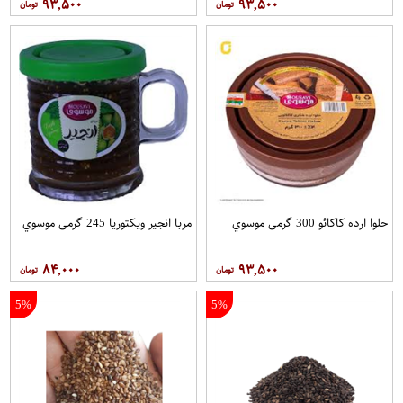
۹۳,۵۰۰
۹۳,۵۰۰
حلوا ارده کاکائو 300 گرمی موسوي
مربا انجیر ویکتوریا 245 گرمی موسوي
۸۴,۰۰۰
۹۳,۵۰۰
5%
5%