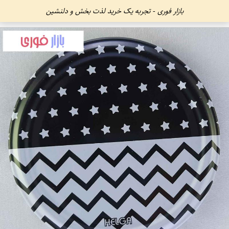
بازار فوری - تجربه یک خرید لذت بخش و دلنشین