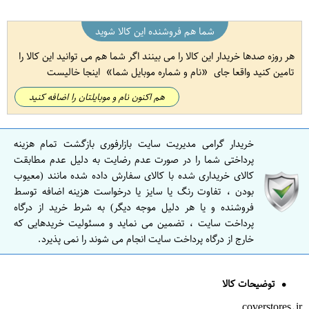
شما هم فروشنده این کالا شوید
هر روزه صدها خریدار این کالا را می بینند اگر شما هم می توانید این کالا را
تامین کنید واقعا جای
نام و شماره موبایل شما
اینجا خالیست
هم اکنون نام و موبایلتان را اضافه کنید
خریدار گرامی مدیریت سایت بازارفوری بازگشت تمام هزینه
پرداختی شما را در صورت عدم رضایت به دلیل عدم مطابقت
کالای خریداری شده با کالای سفارش داده شده مانند (معیوب
بودن ، تفاوت رنگ یا سایز یا درخواست هزینه اضافه توسط
فروشنده و یا هر دلیل موجه دیگر) به شرط خرید از درگاه
پرداخت سایت ، تضمین می نماید و مسئولیت خریدهایی که
خارج از درگاه پرداخت سایت انجام می شوند را نمی پذیرد.
توضیحات کالا
coverstores.ir