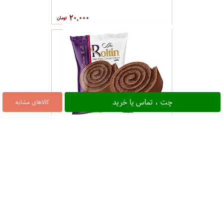
۲۰,۰۰۰
چت ، تماس یا خرید
کالاهای مشابه
رولتین کاکائو 65 گرمی نظری
۲۰,۰۰۰