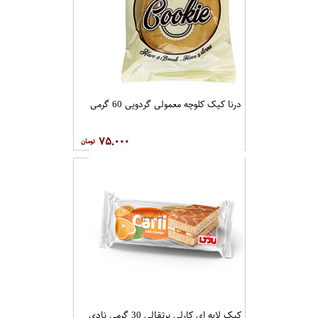
درنا کیک کلوچه معمولی گردویی 60 گرمی
۷۵,۰۰۰
کیک لایه ای کارلی پرتقالی 30 گرمی نادی