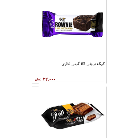
کیک براونی 65 گرمی نظری
۲۲,۰۰۰