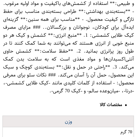
و طبیعی:** استفاده از کشمش‌های باکیفیت و مواد اولیه مرغوب.
- **بسته‌بندی بهداشتی:** طراحی بسته‌بندی مناسب برای حفظ
تازگی و کیفیت محصول. - **مناسب برای همه سنین:** گزینه‌ای
ایده‌آل برای کودکان، نوجوانان و بزرگسالان.. ### مزایای مصرف
کیک طلایی کشمشی: 1. **منبع انرژی:** کشمش و کیک هر دو
منبع خوبی از انرژی هستند که می‌توانند به شما کمک کنند تا در
طول روز پرانرژی بمانید. 2. **حفظ سلامت:** کشمش حاوی
آنتی‌اکسیدان‌ها و مواد مغذی است که به سلامت بدن کمک
می‌کند. 3. **راحتی در حمل و نقل:** بسته‌بندی کوچک و سبک
این محصول، حمل آن را آسان می‌کند. ### نکات سئو برای معرفی
محصول: - استفاده از کلمات کلیدی مانند -کیک طلایی کشمشی-،
-درنا-، -میان‌وعده سالم- و -کیک 70 گرمی-.
مختصات کالا
وزن
70 گرم