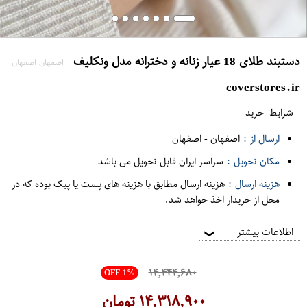
دستبند طلای 18 عیار زنانه و دخترانه مدل ونکلیف
اصفهان اصفهان
coverstores.ir
شرایط خرید
ارسال از :
اصفهان
-
اصفهان
مکان تحویل :
سراسر ایران قابل تحویل می باشد
هزینه ارسال :
هزینه ارسال مطابق با هزینه های پست یا پیک بوده که در
محل از خریدار اخذ خواهد شد.
اطلاعات بیشتر
❯
۱۴,۴۴۴,۶۸۰
OFF 1%
۱۴,۳۱۸,۹۰۰
تومان