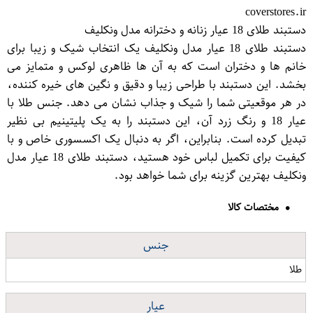
coverstores.ir
دستبند طلای 18 عیار زنانه و دخترانه مدل ونکلیف
دستبند طلای 18 عیار مدل ونکلیف یک انتخاب شیک و زیبا برای
خانم ها و دختران است که به آن ها ظاهری لوکس و متمایز می
بخشد. این دستبند با طراحی زیبا و دقیق و نگین های خیره کننده،
در هر موقعیتی شما را شیک و جذاب نشان می دهد. جنس طلا با
عیار 18 و رنگ زرد آن، این دستبند را به یک پلیتینیم بی نظیر
تبدیل کرده است. بنابراین، اگر به دنبال یک اکسسوری خاص و با
کیفیت برای تکمیل لباس خود هستید، دستبند طلای 18 عیار مدل
ونکلیف بهترین گزینه برای شما خواهد بود.
مختصات کالا
جنس
طلا
عیار