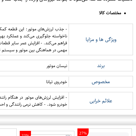
مختصات کالا
- جذب لرزش‌های موتور: این قطعه کمک می
ناخواسته جلوگیری می‌کند و عملکرد بهی
ویژگی ها و مزایا
فراهم می‌کند. - افزایش عمر سایر قطعات
مهمی در هماهنگی بین موتور و سیستم تع
برند
نیسان موتور
مخصوص
خودروی تیانا
- افزایش لرزش‌های موتور در هنگام را
علائم خرابی
خودرو شود. - کاهش نرمی رانندگی و اح
27%
33%