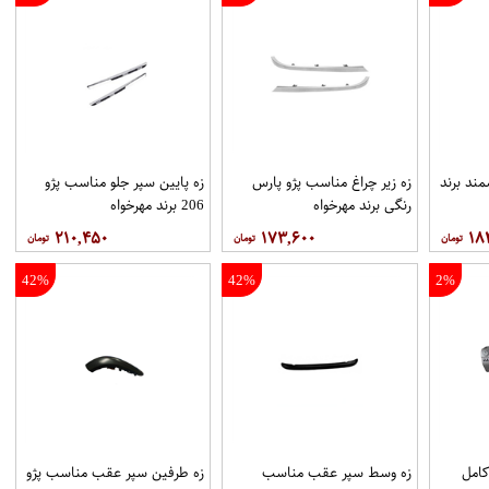
ند برند
زه زیر چراغ مناسب پژو پارس
زه پایین سپر جلو مناسب پژو
رنگی برند مهرخواه
206 برند مهرخواه
۲۱۰,۴۵۰
۱۷۳,۶۰۰
۱۸
42%
42%
2%
كامل
زه وسط سپر عقب مناسب
زه طرفین سپر عقب مناسب پژو