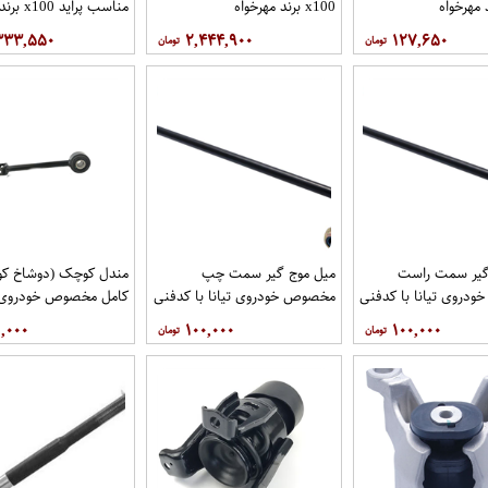
 مهرخواه
x100 برند مهرخواه
مناسب پراید x100 برند مهرخواه
۳۳۳,۵۵۰
۲,۴۴۴,۹۰۰
۱۲۷,۶۵۰
گیر سمت راست
میل موج گیر سمت چپ
مندل کوچک (دوشاخ کوت
دروی تیانا با کدفنی
مخصوص خودروی تیانا با کدفنی
کامل مخصوص خودروی تی
54618-1AA0E برندنیسان موتور
54668-1AA0E برندنیسان موتور
کد 
,۰۰۰
۱۰۰,۰۰۰
۱۰۰,۰۰۰
گاموتور
فروشگاه مگاموتور
نیسان موتور فروشگاه مگ