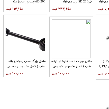
پژو206 SD برند مهرخواه
206 SD(چپ و راست) برند
مهرخواه
۱۱۶,۱۵۰
۲۳۳,۴۵۰
۷,
اه )
مندل کوچک عقب (دوشاخ کوتاه
مندل بزرگ عقب (دوشاخ بلند
انا با
عقب ) کامل مخصوص خودروی
عقب ) کامل مخصوص خودروی
فنی 551A0JN00Aبرند
تیانا با کد فنی 551AO-
تیانا با کد فنی 55110-
۱۰۰,۰۰۰
۱۰۰,۰۰۰
۱۰۰
اموتور
JN01Aبرند EEP فروشگاه
JN00Aبرند EEP فروشگاه
مگاموتور
مگاموتور