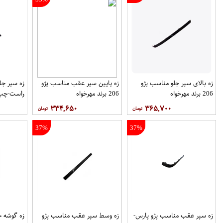
زه بالای سپر جلو مناسب پژو
زه پایین سپر عقب مناسب پژو
زه سپر جل
206 برند مهرخواه
206 برند مهرخواه
راست-چپ ب
۳۳۴,۶۵۰
۳۶۵,۷۰۰
37%
37%
زه سپر عقب مناسب پژو پارس-
زه وسط سپر عقب مناسب پژو
زه گوشه 