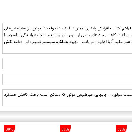
اهم کند. - افزایش پایداری موتور: با تثبیت موقعیت موتور، از جابه‌جایی‌های
 باعث کاهش صداهای ناشی از لرزش موتور شده و تجربه رانندگی آرام‌تری را
و عمر مفید آنها افزایش می‌یابد. - بهبود عملکرد سیستم تعلیق: این قطعه نقش
از قسمت موتور. - جابجایی غیرطبیعی موتور که ممکن است باعث کاهش عملکرد
30%
31%
32%