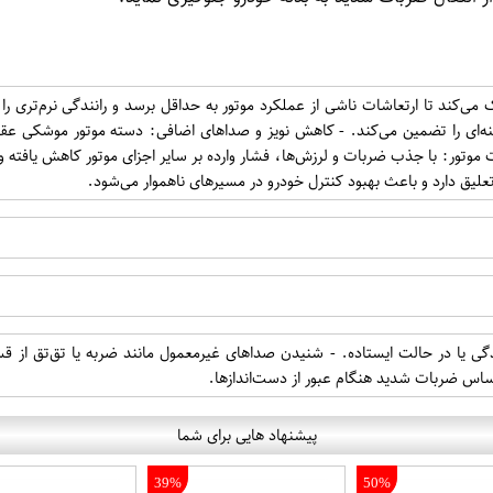
‌کند تا ارتعاشات ناشی از عملکرد موتور به حداقل برسد و رانندگی نرم‌تری را فر
نه‌ای را تضمین می‌کند. - کاهش نویز و صداهای اضافی: دسته موتور موشکی عقب
 موتور: با جذب ضربات و لرزش‌ها، فشار وارده بر سایر اجزای موتور کاهش یافته 
لیق دارد و باعث بهبود کنترل خودرو در مسیرهای ناهموار می‌شود.
نندگی یا در حالت ایستاده. - شنیدن صداهای غیرمعمول مانند ضربه یا تق‌تق 
ساس ضربات شدید هنگام عبور از دست‌اندازها.
پیشنهاد هایی برای شما
39%
50%