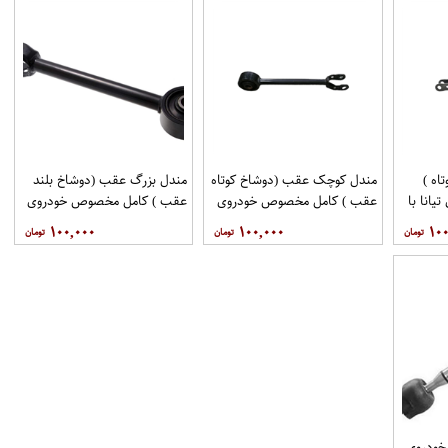
اه )
مندل کوچک عقب (دوشاخ کوتاه
مندل بزرگ عقب (دوشاخ بلند
انا با
عقب ) کامل مخصوص خودروی
عقب ) کامل مخصوص خودروی
فنی 551A0JN00Aبرند
تیانا با کد فنی 551AO-
تیانا با کد فنی 55110-
۱۰۰,۰۰۰
۱۰۰,۰۰۰
۱۰۰
اموتور
JN01Aبرند EEP فروشگاه
JN00Aبرند EEP فروشگاه
مگاموتور
مگاموتور
خودروی