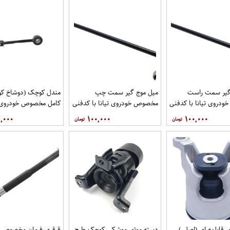
گیر سمت راست
میل موج گیر سمت چپ
مندل کوچک (دوشاخ کوت
دروی تیانا با کدفنی
مخصوص خودروی تیانا با کدفنی
کامل مخصوص خودروی تی
54618-1AA0E برندنیسان موتور
54668-1AA0E برندنیسان موتور
کد 
,۰۰۰
۱۰۰,۰۰۰
۱۰۰,۰۰۰
گاموتور
فروشگاه مگاموتور
نیسان موتور فروشگاه مگ
ر قابلمه ای (اصلی)
دسته موتور موشکی کوچک طرح
قرقری فرمان مخصوص 