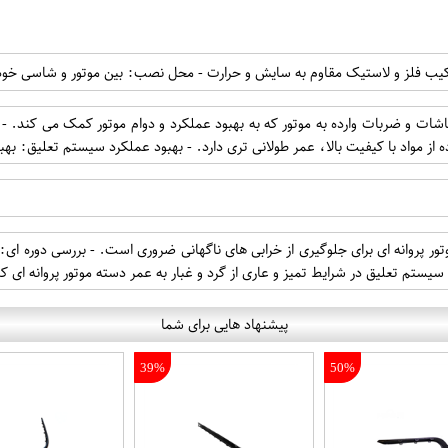
رکیب فلز و لاستیک مقاوم به سایش و حرارت - محل نصب: بین موتور و شاسی خود
ت و ضربات وارده به موتور که به بهبود عملکرد و دوام موتور کمک می کند. - م
ه از مواد با کیفیت بالا، عمر طولانی تری دارد. - بهبود عملکرد سیستم تعلیق: ب
روانه ای برای جلوگیری از خرابی های ناگهانی ضروری است. - بررسی دوره ای: بر
یستم تعلیق در شرایط تمیز و عاری از گرد و غبار به عمر دسته موتور پروانه ای
پیشنهاد هایی برای شما
39%
50%