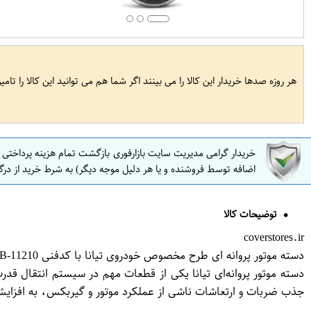
هر روزه صدها خریدار این کالا را می بینند اگر شما هم می توانید این کالا را تام
خریدار گرامی مدیریت سایت بازارفوری بازگشت تمام هزینه پرداختی
اضافه توسط فروشنده و یا هر دلیل موجه دیگر) به شرط خرید از درگ
توضیحات کالا
coverstores.ir
دسته موتور پروانه ای طرح مخصوص خودروی تیانا با کدفنی 11210-JP00Bبرند EEP فروشگاه مگاموتور
دسته موتور پروانه‌ای تیانا یکی از قطعات مهم در سیستم انتقال قد
جذب ضربات و ارتعاشات ناشی از عملکرد موتور و گیربکس، به افزا