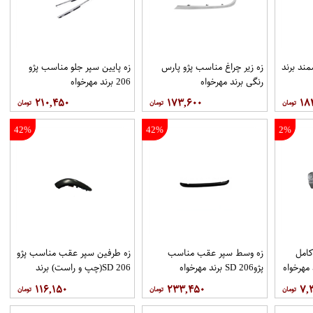
ند برند
زه زیر چراغ مناسب پژو پارس
زه پایین سپر جلو مناسب پژو
رنگی برند مهرخواه
206 برند مهرخواه
۲۱۰,۴۵۰
۱۷۳,۶۰۰
۱۸
42%
42%
2%
كامل
زه وسط سپر عقب مناسب
زه طرفین سپر عقب مناسب پژو
پژو206 SD برند مهرخواه
206 SD(چپ و راست) برند
مهرخواه
۱۱۶,۱۵۰
۲۳۳,۴۵۰
۷,