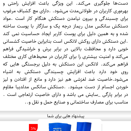
دست‌ها جلوگیری می‌کند. این ویژگی باعث افزایش راحتی و
بهره‌وری کاربران در طولانی‌مدت می‌شود. .دارای مچ کشباف مرغوب
برای چسبندگی و بیرون نیامدن دستکش هنگام کار است .مواد
دستکش سانکس مدل ریماز درجه یک و سازگار با پوست ساخته
شده و به همین دلیل برای پوست کاربر ایجاد حساسیت نمی کند
.این دستکش دارای روکش لاتکس است بنابراین خاصیت کشسانی
خوبی دارد و محافظت بالایی در برابر برش و خراشیدگی فراهم
می‌کند و امنیت بیشتری را برای کاربران در محیط‌های کاری مختلف
فراهم می‌کند. لاتکس این دستکش به دلیل برجستگی هایی که
روی خود دارد باعث افزایش چسبندگی دستکش به اشیاء
می‌شود.خاصیت ضد لغزشی هم نیز دارد و مانع از افتادن و لیز
خوردن اجسام از دست میشود. .دستکش سانکس مدلدیبا مقاوم
در برابر پارگی _سایش می باشد و دارای خاصیت ارتعاجی است .
مناسب برای مصارف ساختمانی و صنایع حمل و نقل و..
پیشنهاد هایی برای شما
5%