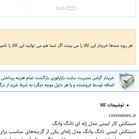
هر روزه صدها خریدار این کالا را می بینند اگر شما هم می توانید این کالا را تام
خریدار گرامی مدیریت سایت بازارفوری بازگشت تمام هزینه پرداختی
اضافه توسط فروشنده و یا هر دلیل موجه دیگر) به شرط خرید از درگ
توضیحات کالا
coverstores.ir
دستکش کار ایمنی مدل ژله ای تانگ وانگ
دستکش ایمنی تانگ وانگ مدل ژله‌ای یکی از گزینه‌های مناسب برا