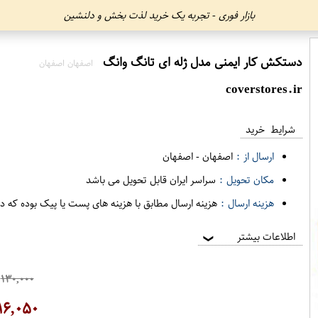
بازار فوری - تجربه یک خرید لذت بخش و دلنشین
دستکش کار ایمنی مدل ژله ای تانگ وانگ
اصفهان اصفهان
coverstores.ir
شرایط خرید
ارسال از :
اصفهان
-
اصفهان
مکان تحویل :
سراسر ایران قابل تحویل می باشد
هزینه ارسال :
هزینه ارسال مطابق با هزینه های پست یا پیک بوده که د
اطلاعات بیشتر
❯
۱۳۰,۰۰۰
۱۶,۰۵۰