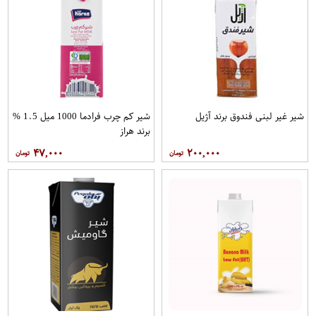
شیر غیر لبنی فندوق برند آژیل
شیر کم چرب فرادما 1000 میل 1.5 %
برند هراز
۴۷,۰۰۰
۲۰۰,۰۰۰