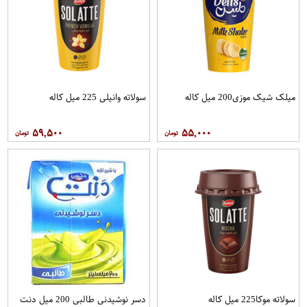
میلک شیک موزی200 میل کاله
سولاته وانیلی 225 میل کاله
۵۹,۵۰۰
۵۵,۰۰۰
سولاته موکا225 میل کاله
دسر نوشیدنی طالبی 200 میل دنت