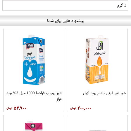
3 گرم
پیشنهاد هایی برای شما
شیر غیر لبنی بادام برند آژیل
شیر پرچرب فرادما 1000 میل 3% برند
هراز
۵۴,۹۰۰
۲۰۰,۰۰۰