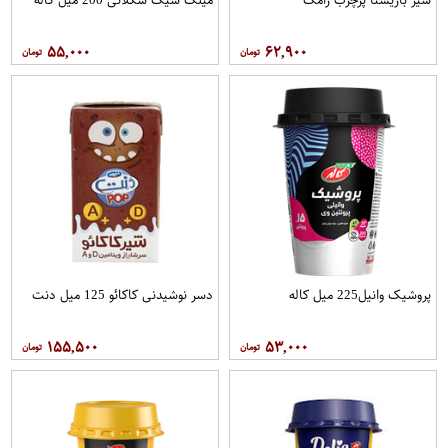
۵۵,۰۰۰
۶۲,۹۰۰
پروشیک وانیل225 میل کاله
دسر نوشیدنی کاکائو 125 میل دنت
۱۵۵,۵۰۰
۵۳,۰۰۰