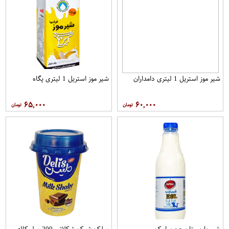
شیر موز استریل 1 لیتری دامداران
شیر موز استریل 1 لیتری پگاه
۶۵,۰۰۰
۶۰,۰۰۰
شیر باریستا پرچرب رامک
میلک شیک شکلاتی 200 میل کاله