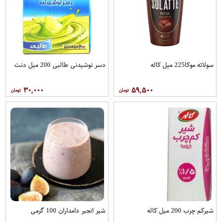
سولاته موکا225 میل کاله
دسر نوشیدنی طالبی 200 میل دنت
۳۰,۰۰۰
۵۹,۵۰۰
شیرکم چرب 200 میل کاله
شیر انجیر دامداران 100 گرمی