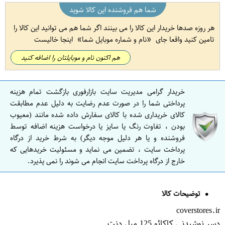
شما هم فروشنده این کالا شوید
هر روزه صدها خریدار این کالا را می بینند اگر شما هم می توانید این کالا را
تامین کنید واقعا جای
نام و شماره موبایل شما
اینجا خالیست
هم اکنون نام و موبایلتان را اضافه کنید
خریدار گرامی مدیریت سایت بازارفوری بازگشت تمام هزینه
پرداختی شما را در صورت عدم رضایت به دلیل عدم مطابقت
کالای خریداری شده با کالای سفارش داده شده مانند (معیوب
بودن ، تفاوت رنگ یا سایز یا درخواست هزینه اضافه توسط
فروشنده و یا هر دلیل موجه دیگر) به شرط خرید از درگاه
پرداخت سایت ، تضمین می نماید و مسئولیت خریدهایی که
خارج از درگاه پرداخت سایت انجام می شوند را نمی پذیرد.
توضیحات کالا
coverstores.ir
دسر نوشیدنی کاکائو 125 میل دنت