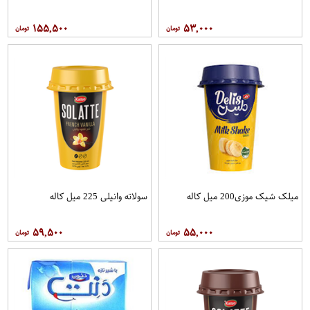
۱۵۵,۵۰۰
۵۳,۰۰۰
میلک شیک موزی200 میل کاله
سولاته وانیلی 225 میل کاله
۵۹,۵۰۰
۵۵,۰۰۰