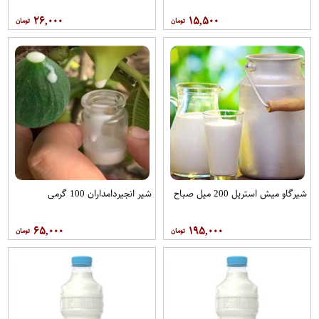
۲۶,۰۰۰
۱۵,۵۰۰
شیرگاو میش استریل 200 میل صباح
شیر انجیردامداران 100 گرمی
۶۵,۰۰۰
۱۹۵,۰۰۰