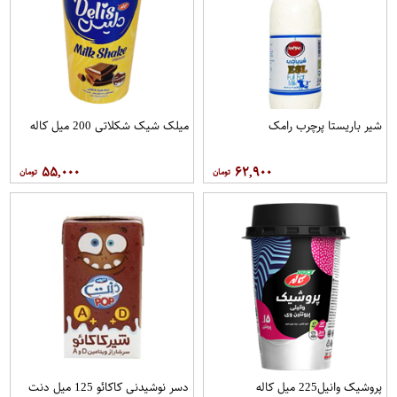
شیر باریستا پرچرب رامک
میلک شیک شکلاتی 200 میل کاله
۵۵,۰۰۰
۶۲,۹۰۰
پروشیک وانیل225 میل کاله
دسر نوشیدنی کاکائو 125 میل دنت