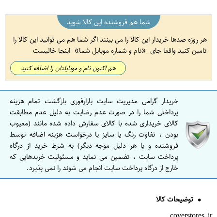
شما هم فروشنده این کالا شوید
هر روزه صدها خریدار این کالا را می بینند اگر شما هم می توانید این کالا را
تامین کنید واقعا جای
نام و شماره موبایل شما
اینجا خالیست
هم اکنون نام و موبایلتان را اضافه کنید
خریدار گرامی مدیریت سایت بازارفوری بازگشت تمام هزینه
پرداختی شما را در صورت عدم رضایت به دلیل عدم مطابقت
کالای خریداری شده با کالای سفارش داده شده مانند (معیوب
بودن ، تفاوت رنگ یا سایز یا درخواست هزینه اضافه توسط
فروشنده و یا هر دلیل موجه دیگر) به شرط خرید از درگاه
پرداخت سایت ، تضمین می نماید و مسئولیت خریدهایی که
خارج از درگاه پرداخت سایت انجام می شوند را نمی پذیرد.
توضیحات کالا
coverstores.ir