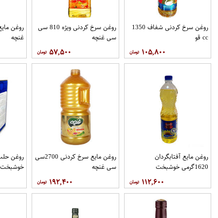
روغن سرخ کردنی شفاف 1350
روغن سرخ کردنی ویژه 810 سی
cc قو
سی غنچه
غنچه
۵۷,۵۰۰
۱۰۵,۸۰۰
روغن مايع آفتابگردان
روغن مایع سرخ کردنی 2700سی
1620گرمی خوشبخت
سی غنچه
خوشبخت
۱۹۲,۴۰۰
۱۱۲,۶۰۰