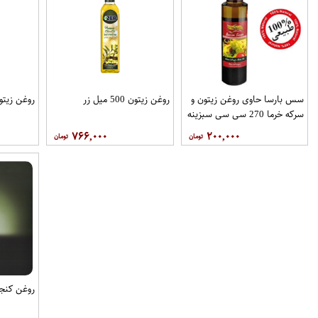
سس بارسا حاوی روغن زیتون و
روغن زیتون 500 میل زر
روغن زیتون 250 می
سرکه خرما 270 سی سی سبزینه
تک
۷۶۶,۰۰۰
۲۰۰,۰۰۰
روغن کنجد 250 میل برا