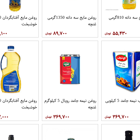
روغن مايع سه دانه 810گرمی
روغن مايع سه دانه 1350گرمی
غنچه
خوشبخت
,۱۰۰
۸۹,۷۰۰
۵۵,۴۳۰
روغن حلب نیمه جامد 5 کیلویی
روغن نیمه جامد رویال 5 کيلوگرم
غنچه
خوشبخت
۳,۰۰۰
۳۶۹,۷۰۰
۳۶۹,۷۰۰