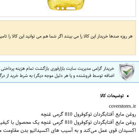
هر روزه صدها خریدار این کالا را می بینند اگر شما هم می توانید این کالا را تام
خریدار گرامی مدیریت سایت بازارفوری بازگشت تمام هزینه پرداختی
اضافه توسط فروشنده و یا هر دلیل موجه دیگر) به شرط خرید از درگ
توضیحات کالا
coverstores.ir
روغن مایع آفتابگردان توکوفرول 810 گرمی غنچه
اکسیدان قوی عمل می‌کند و به آسیب های اکسیداتیو بدن مقاومت م