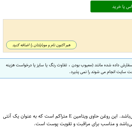
س یا خرید
هم اکنون نام و موبایلتان را اضافه کنید
سفارش داده شده مانند (معیوب بودن ، تفاوت رنگ یا سایز یا درخواست هزینه
ت سایت انجام می شوند را نمی پذیرد.
روغن مایع آفتابگردان توکوفرول 810 گرمی غنچه یک محصول با کیفیت و مفید برای استفاده در آشپزی، پخت و پز و استفاده های زیبایی می‌باشد. این روغن حاوی ویتامین E متراکم است که به عنوان یک آنتی
ی‌باشد و مناسب برای مراقبت و تقویت پوست است.