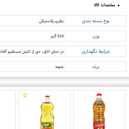
مختصات کالا
نوع بسته بندی
بطری پلاستیکی
وزن
810 گرم
شرایط نگهداری
در دمای اتاق، دور از تابش مستقیم آفتا
برند
غنچه