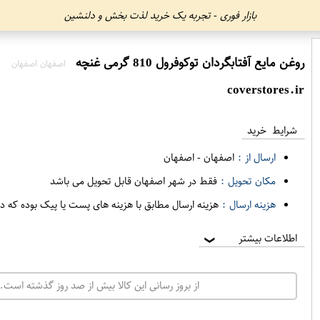
بازار فوری - تجربه یک خرید لذت بخش و دلنشین
روغن مايع آفتابگردان توکوفرول 810 گرمی غنچه
اصفهان اصفهان
coverstores.ir
شرایط خرید
ارسال از :
اصفهان
-
اصفهان
مکان تحویل :
فقط در شهر اصفهان قابل تحویل می باشد
هزینه ارسال :
هزینه ارسال مطابق با هزینه های پست یا پیک بوده که د
اطلاعات بیشتر
❯
از بروز رسانی این کالا بیش از صد روز گذشته است. 