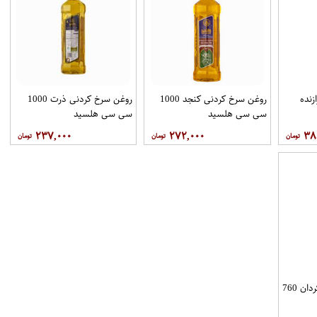
روغن سرخ کردنی کنجد 1000
روغن سرخ کردنی ذرت 1000
سی سی هلسید
سی سی هلسید
۲۳۷,۰۰۰
۲۷۲,۰۰۰
۳۸
روغن ذرت کانولا آفتابگردان 760