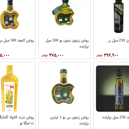
ل زر
روغن زیتون بدون بو 500 میل
روغن کنجد 500 میل برازنده
برازنده
۵,۰۰۰
۴۷۵,۰۰۰
۳۹۶,۹۰۰
زنده
روغن زیتون بی بو 1 لیتری
برازنده
cc امگا نو