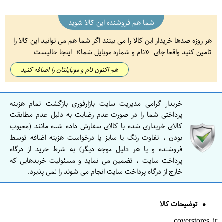
شما هم فروشنده این کالا شوید
هر روزه صدها خریدار این کالا را می بینند اگر شما هم می توانید این کالا را
تامین کنید واقعا جای
نام و شماره موبایل شما
اینجا خالیست
هم اکنون نام و موبایلتان را اضافه کنید
خریدار گرامی مدیریت سایت بازارفوری بازگشت تمام هزینه
پرداختی شما را در صورت عدم رضایت به دلیل عدم مطابقت
کالای خریداری شده با کالای سفارش داده شده مانند (معیوب
بودن ، تفاوت رنگ یا سایز یا درخواست هزینه اضافه توسط
فروشنده و یا هر دلیل موجه دیگر) به شرط خرید از درگاه
پرداخت سایت ، تضمین می نماید و مسئولیت خریدهایی که
خارج از درگاه پرداخت سایت انجام می شوند را نمی پذیرد.
توضیحات کالا
coverstores.ir