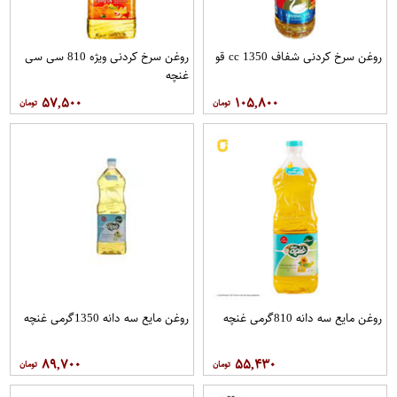
روغن سرخ کردنی شفاف 1350 cc قو
روغن سرخ کردنی ویژه 810 سی سی
غنچه
۵۷,۵۰۰
۱۰۵,۸۰۰
روغن مايع سه دانه 810گرمی غنچه
روغن مايع سه دانه 1350گرمی غنچه
۸۹,۷۰۰
۵۵,۴۳۰