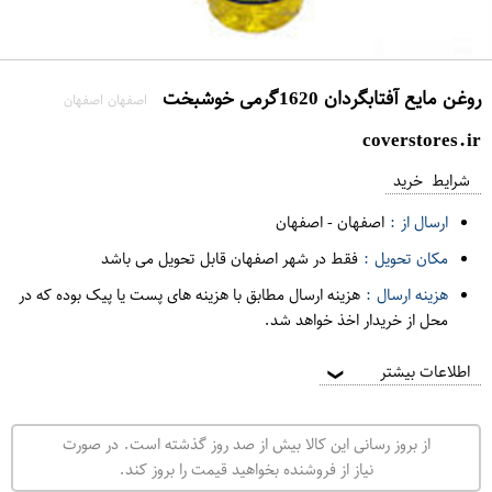
روغن مايع آفتابگردان 1620گرمی خوشبخت
اصفهان اصفهان
coverstores.ir
شرایط خرید
ارسال از :
اصفهان
-
اصفهان
مکان تحویل :
فقط در شهر اصفهان قابل تحویل می باشد
هزینه ارسال :
هزینه ارسال مطابق با هزینه های پست یا پیک بوده که در
محل از خریدار اخذ خواهد شد.
اطلاعات بیشتر
❯
از بروز رسانی این کالا بیش از صد روز گذشته است. در صورت
نیاز از فروشنده بخواهید قیمت را بروز کند.