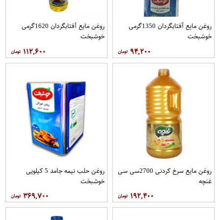
روغن مايع آفتابگردان 1350گرمی
روغن مايع آفتابگردان 1620گرمی
خوشبخت
خوشبخت
۱۱۲,۶۰۰
۹۴,۲۰۰
روغن مایع سرخ کردنی 2700سی سی
روغن حلب نیمه جامد 5 کیلویی
غنچه
خوشبخت
۳۶۹,۷۰۰
۱۹۲,۴۰۰