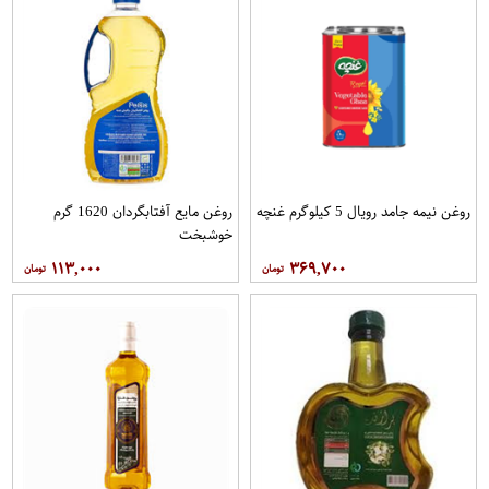
روغن نیمه جامد رویال 5 کيلوگرم غنچه
روغن مایع آفتابگردان 1620 گرم
خوشبخت
۱۱۳,۰۰۰
۳۶۹,۷۰۰