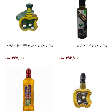
روغن زیتون 250 میل زر
روغن زیتون بدون بو 500 میل برازنده
۴۷۵,۰۰۰
۳۹۶,۹۰۰