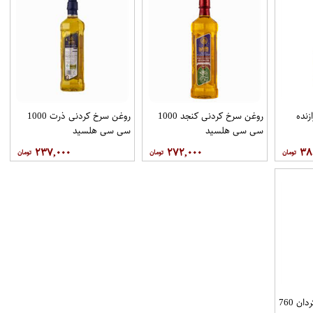
روغن سرخ کردنی کنجد 1000
روغن سرخ کردنی ذرت 1000
سی سی هلسید
سی سی هلسید
۲۳۷,۰۰۰
۲۷۲,۰۰۰
۳۸
روغن ذرت کانولا آفتابگردان 760