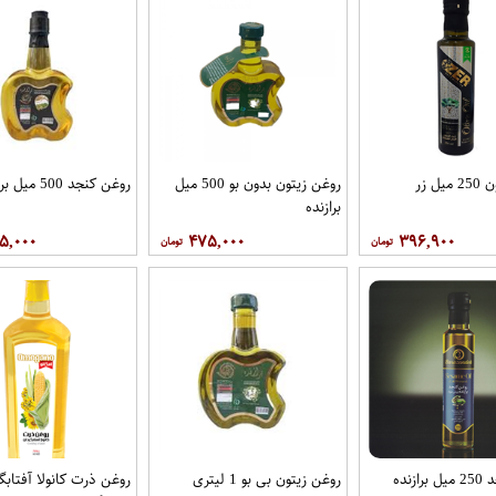
ل زر
روغن زیتون بدون بو 500 میل
روغن کنجد 500 میل برازنده
برازنده
۵,۰۰۰
۴۷۵,۰۰۰
۳۹۶,۹۰۰
زنده
روغن زیتون بی بو 1 لیتری