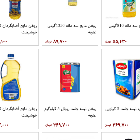
روغن مايع سه دانه 810گرمی
روغن مايع سه دانه 1350گرمی
غنچه
خوشبخت
,۱۰۰
۸۹,۷۰۰
۵۵,۴۳۰
روغن حلب نیمه جامد 5 کیلویی
روغن نیمه جامد رویال 5 کيلوگرم
غنچه
خوشبخت
۳,۰۰۰
۳۶۹,۷۰۰
۳۶۹,۷۰۰