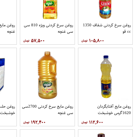
روغن سرخ کردنی شفاف 1350
روغن سرخ کردنی ویژه 810 سی
cc قو
سی غنچه
غنچه
۵۷,۵۰۰
۱۰۵,۸۰۰
روغن مايع آفتابگردان
روغن مایع سرخ کردنی 2700سی
1620گرمی خوشبخت
سی غنچه
خوشبخت
۱۹۲,۴۰۰
۱۱۲,۶۰۰