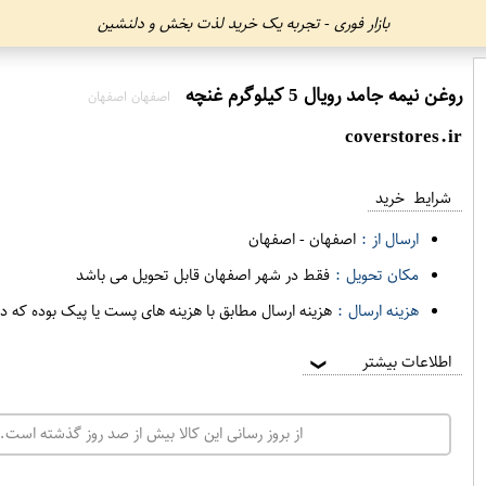
بازار فوری - تجربه یک خرید لذت بخش و دلنشین
روغن نیمه جامد رویال 5 کيلوگرم غنچه
اصفهان اصفهان
coverstores.ir
شرایط خرید
ارسال از :
اصفهان
-
اصفهان
مکان تحویل :
فقط در شهر اصفهان قابل تحویل می باشد
هزینه ارسال :
هزینه ارسال مطابق با هزینه های پست یا پیک بوده که د
اطلاعات بیشتر
❯
از بروز رسانی این کالا بیش از صد روز گذشته است. 