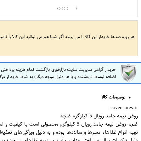
هر روزه صدها خریدار این کالا را می بینند اگر شما هم می توانید این کالا را تام
خریدار گرامی مدیریت سایت بازارفوری بازگشت تمام هزینه پرداختی
اضافه توسط فروشنده و یا هر دلیل موجه دیگر) به شرط خرید از درگ
توضیحات کالا
coverstores.ir
روغن نیمه جامد رویال 5 کیلوگرم غنچه
غنچه روغن نیمه جامد رویال 5 کیلوگرم محصول
تهیه انواع غذاها، دسرها و سالادها بوده و به دلیل ویژگی‌های تغذیه‌
دلیل ترکیبات سالم و ساختار مناسب آن، در تهیه غذاهای سرخ‌شده، 