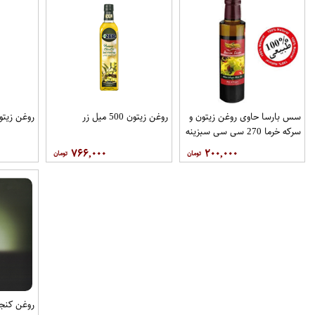
سس بارسا حاوی روغن زیتون و
روغن زیتون 500 میل زر
روغن زیتون 250 می
سرکه خرما 270 سی سی سبزینه
تک
۷۶۶,۰۰۰
۲۰۰,۰۰۰
روغن کنجد 250 میل برا