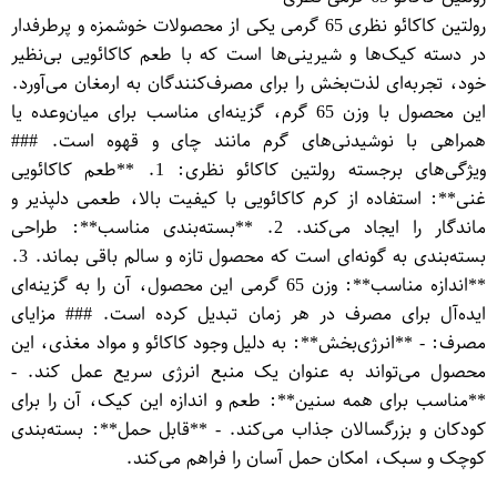
رولتین کاکائو نظری 65 گرمی یکی از محصولات خوشمزه و پرطرفدار
در دسته کیک‌ها و شیرینی‌ها است که با طعم کاکائویی بی‌نظیر
خود، تجربه‌ای لذت‌بخش را برای مصرف‌کنندگان به ارمغان می‌آورد.
این محصول با وزن 65 گرم، گزینه‌ای مناسب برای میان‌وعده یا
همراهی با نوشیدنی‌های گرم مانند چای و قهوه است. ###
ویژگی‌های برجسته رولتین کاکائو نظری: 1. **طعم کاکائویی
غنی**: استفاده از کرم کاکائویی با کیفیت بالا، طعمی دلپذیر و
ماندگار را ایجاد می‌کند. 2. **بسته‌بندی مناسب**: طراحی
بسته‌بندی به گونه‌ای است که محصول تازه و سالم باقی بماند. 3.
**اندازه مناسب**: وزن 65 گرمی این محصول، آن را به گزینه‌ای
ایده‌آل برای مصرف در هر زمان تبدیل کرده است. ### مزایای
مصرف: - **انرژی‌بخش**: به دلیل وجود کاکائو و مواد مغذی، این
محصول می‌تواند به عنوان یک منبع انرژی سریع عمل کند. -
**مناسب برای همه سنین**: طعم و اندازه این کیک، آن را برای
کودکان و بزرگسالان جذاب می‌کند. - **قابل حمل**: بسته‌بندی
کوچک و سبک، امکان حمل آسان را فراهم می‌کند.