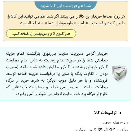
شما هم فروشنده این کالا شوید
هر روزه صدها خریدار این کالا را می بینند اگر شما هم می توانید این کالا را
تامین کنید واقعا جای
نام و شماره موبایل شما
اینجا خالیست
هم اکنون نام و موبایلتان را اضافه کنید
خریدار گرامی مدیریت سایت بازارفوری بازگشت تمام هزینه
پرداختی شما را در صورت عدم رضایت به دلیل عدم مطابقت
کالای خریداری شده با کالای سفارش داده شده مانند (معیوب
بودن ، تفاوت رنگ یا سایز یا درخواست هزینه اضافه توسط
فروشنده و یا هر دلیل موجه دیگر) به شرط خرید از درگاه
پرداخت سایت ، تضمین می نماید و مسئولیت خریدهایی که
خارج از درگاه پرداخت سایت انجام می شوند را نمی پذیرد.
توضیحات کالا
coverstores.ir
رولتین کاکائو 65 گرمی نظری