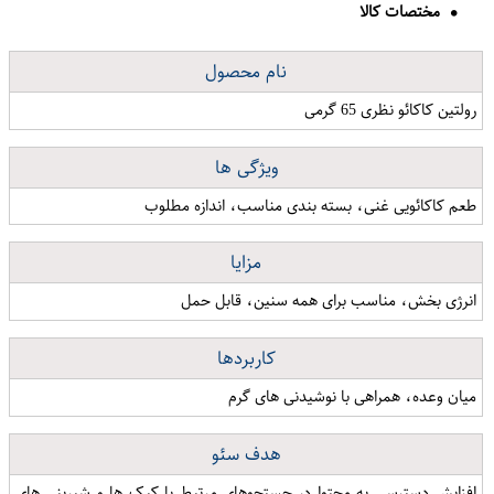
مختصات کالا
نام محصول
رولتین کاکائو نظری 65 گرمی
ویژگی ها
طعم کاکائویی غنی، بسته بندی مناسب، اندازه مطلوب
مزایا
انرژی بخش، مناسب برای همه سنین، قابل حمل
کاربردها
میان وعده، همراهی با نوشیدنی های گرم
هدف سئو
افزایش دسترسی به محتوا در جستجوهای مرتبط با کیک ها و شیرینی های