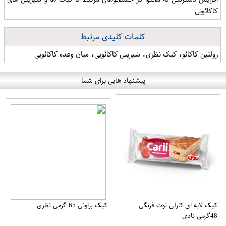
کاکائویی
کلمات کلیدی مرتبط
رولتین کاکائو، کیک نظری، شیرینی کاکائویی، میان وعده کاکائویی
پیشنهاد هایی برای شما
کیک لایه ای کارلی توت فرنگی
کیک براونی 65 گرمی نظری
48گرمی نادی