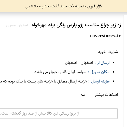
بازار فوری - تجربه یک خرید لذت بخش و دلنشین
زه زیر چراغ مناسب پژو پارس رنگی برند مهرخواه
اصفهان اصفهان
coverstores.ir
شرایط خرید
ارسال از :
اصفهان
-
اصفهان
مکان تحویل :
سراسر ایران قابل تحویل می باشد
هزینه ارسال :
هزینه ارسال مطابق با هزینه های پست یا پیک بوده که د
اطلاعات بیشتر
❯
از بروز رسانی این کالا بیش از صد روز گذشته است. 