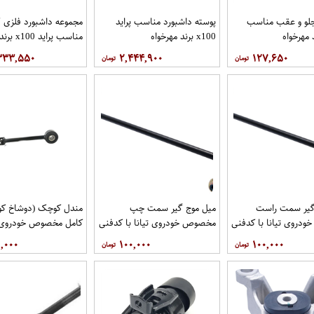
جلو و عقب مناسب
پوسته داشبورد مناسب پراید
مجموعه داشبورد فلزی 
 مهرخواه
x100 برند مهرخواه
مناسب پراید x100 برند مهرخواه
۳۳۳,۵۵۰
۲,۴۴۴,۹۰۰
۱۲۷,۶۵۰
گیر سمت راست
میل موج گیر سمت چپ
مندل کوچک (دوشاخ کوت
دروی تیانا با کدفنی
مخصوص خودروی تیانا با کدفنی
کامل مخصوص خودروی تی
54618-1AA0E برندنیسان موتور
54668-1AA0E برندنیسان موتور
کد 
,۰۰۰
۱۰۰,۰۰۰
۱۰۰,۰۰۰
گاموتور
فروشگاه مگاموتور
نیسان موتور فروشگاه مگ