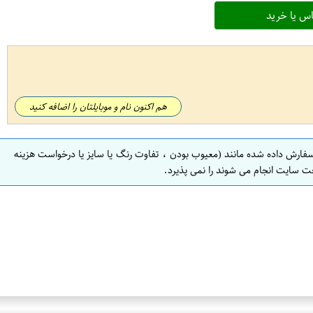
س یا خرید
هم اکنون نام و موبایلتان را اضافه کنید
سفارش داده شده مانند (معیوب بودن ، تفاوت رنگ یا سایز یا درخواست هزینه
ت سایت انجام می شوند را نمی پذیرد.