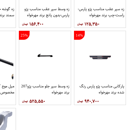
زه سپر عقب مناسب پژو پارس-
زه وسط سپر عقب مناسب پژو
زه گوشه 
راست-چپ برند مهرخواه
پارس-بدون پانج برند مهرخواه
سمند برند
۱۵۶,۴۰۰
۱۲۵,۳۵۰
25%
14%
پاركابی مناسب پژو پارس رنگ
زه وسط سپر جلو مناسب پژو207
میل موج 
شده برند مهرخواه
برند مهرخواه
مخصوص خو
۵۲۵,۵۵۰
۹۴۰,۷۰۰
فروشگاه م