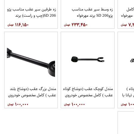
كامل
زه وسط سپر عقب مناسب
زه طرفین سپر عقب مناسب پژو
پژو206 SD برند مهرخواه
206 SD(چپ و راست) برند
مهرخواه
۱۱۶,۱۵۰
۲۳۳,۴۵۰
۷,
اه )
مندل کوچک عقب (دوشاخ کوتاه
مندل بزرگ عقب (دوشاخ بلند
انا با
عقب ) کامل مخصوص خودروی
عقب ) کامل مخصوص خودروی
فنی 551A0JN00Aبرند
تیانا با کد فنی 551AO-
تیانا با کد فنی 55110-
۱۰۰,۰۰۰
۱۰۰,۰۰۰
۱۰۰
اموتور
JN01Aبرند EEP فروشگاه
JN00Aبرند EEP فروشگاه
مگاموتور
مگاموتور