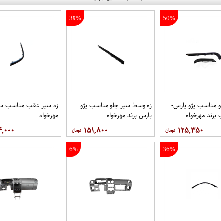
39%
50%
و مناسب پژو پارس-
زه وسط سپر جلو مناسب پژو
زه سپر عقب مناسب سم
رند مهرخواه
پارس برند مهرخواه
مهرخواه
۴,۰۰۰
۱۵۱,۸۰۰
۱۲۵,۳۵۰
6%
36%