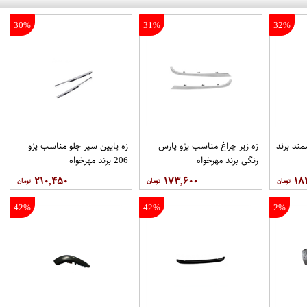
30%
31%
32%
ند برند
زه زیر چراغ مناسب پژو پارس
زه پایین سپر جلو مناسب پژو
رنگی برند مهرخواه
206 برند مهرخواه
۲۱۰,۴۵۰
۱۷۳,۶۰۰
۱۸
42%
42%
2%