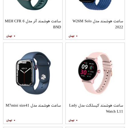
ساعت هوشمند مدل W26M Solo
ساعت هوشمند آنر مدل MEH CFR 6
BND
2022
۰
۰
ساعت هوشمند کیسلکت مدل Lady
ساعت هوشمند مدل M7mini size41
Watch L11
۰
۰