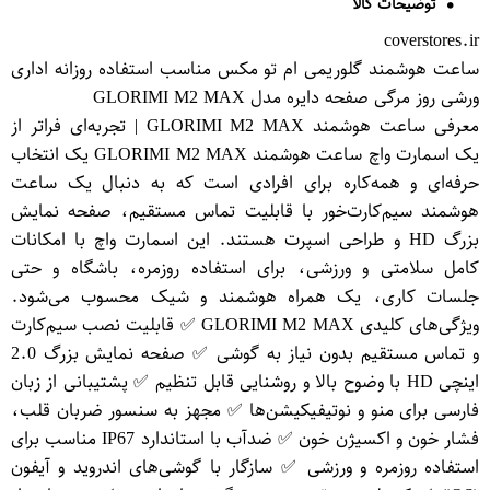
توضیحات کالا
coverstores.ir
ساعت هوشمند گلوریمی ام تو مکس مناسب استفاده روزانه اداری
ورشی روز مرگی صفحه دایره مدل GLO​RIMI M2 MAX
معرفی ساعت هوشمند GLO​RIMI M2 MAX | تجربه‌ای فراتر از
یک اسمارت واچ ساعت هوشمند GLO​RIMI M2 MAX یک انتخاب
حرفه‌ای و همه‌کاره برای افرادی است که به دنبال یک ساعت
هوشمند سیم‌کارت‌خور با قابلیت تماس مستقیم، صفحه نمایش
بزرگ HD و طراحی اسپرت هستند. این اسمارت واچ با امکانات
کامل سلامتی و ورزشی، برای استفاده روزمره، باشگاه و حتی
جلسات کاری، یک همراه هوشمند و شیک محسوب می‌شود.
ویژگی‌های کلیدی GLO​RIMI M2 MAX ✅ قابلیت نصب سیم‌کارت
و تماس مستقیم بدون نیاز به گوشی ✅ صفحه نمایش بزرگ 2.0
اینچی HD با وضوح بالا و روشنایی قابل تنظیم ✅ پشتیبانی از زبان
فارسی برای منو و نوتیفیکیشن‌ها ✅ مجهز به سنسور ضربان قلب،
فشار خون و اکسیژن خون ✅ ضدآب با استاندارد IP67 مناسب برای
استفاده روزمره و ورزشی ✅ سازگار با گوشی‌های اندروید و آیفون