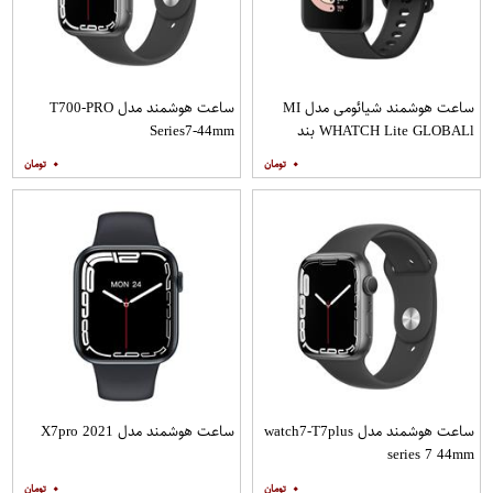
ساعت هوشمند شیائومی مدل MI
ساعت هوشمند مدل T700-PRO
WHATCH Lite GLOBALl بند
Series7-44mm
سرامیکی
۰
۰
ساعت هوشمند مدل watch7-T7plus
ساعت هوشمند مدل X7pro 2021
series 7 44mm
۰
۰