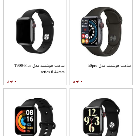
ساعت هوشمند مدل h6pro
ساعت هوشمند مدل T900-Plus
series 6 44mm
۰
۰