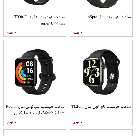
ساعت هوشمند مدل h6pro
ساعت هوشمند مدل T900-Plus
series 6 44mm
۰
۰
ساعت هوشمند تاچ لاین مدل TL26m
ساعت هوشمند شیائومی مدل Redmi
Watch 2 Lite طرح بند سلیکونی
۰
۰