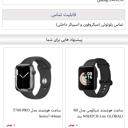
قابلیت تماس
تماس بلوتوثی (میکروفون و اسپیکر داخلی)
پیشنهاد هایی برای شما
ساعت هوشمند شیائومی مدل MI
ساعت هوشمند مدل T700-PRO
WHATCH Lite GLOBALl بند
Series7-44mm
سرامیکی
۰
۰