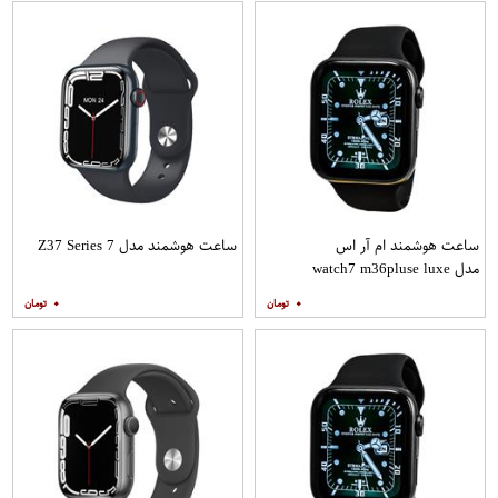
ساعت هوشمند ام آر اس
ساعت هوشمند مدل Z37 Series 7
مدل watch7 m36pluse luxe
۰
۰