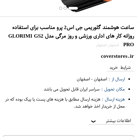
ساعت هوشمند گلوریمی جی اس2 پرو مناسب برای استفاده
روزانه کار های اداری ورزشی و روز مرگی مدل GLO​RIMI GS2
PRO
اصفهان اصفهان
coverstores.ir
شرایط خرید
ارسال از :
اصفهان
-
اصفهان
مکان تحویل :
سراسر ایران قابل تحویل می باشد
هزینه ارسال :
هزینه ارسال مطابق با هزینه های پست یا پیک بوده که در
محل از خریدار اخذ خواهد شد.
اطلاعات بیشتر
❯