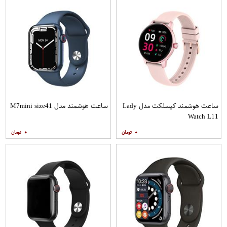
ساعت هوشمند کیسلکت مدل Lady
ساعت هوشمند مدل M7mini size41
Watch L11
۰
۰