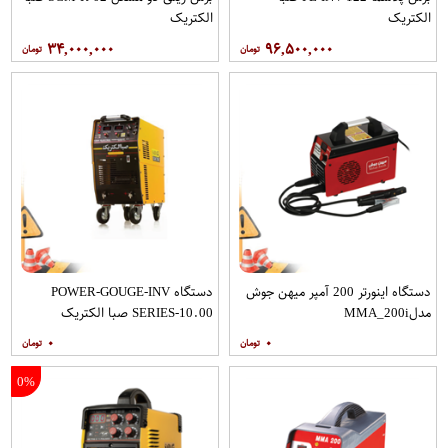
الکتریک
الکتریک
۳۴,۰۰۰,۰۰۰
۹۶,۵۰۰,۰۰۰
دستگاه ‌اینورتر 200 آمپر میهن جوش
دستگاه POWER-GOUGE-INV
مدلMMA_200i
SERIES-10.00 صبا الکتریک
۰
۰
0%