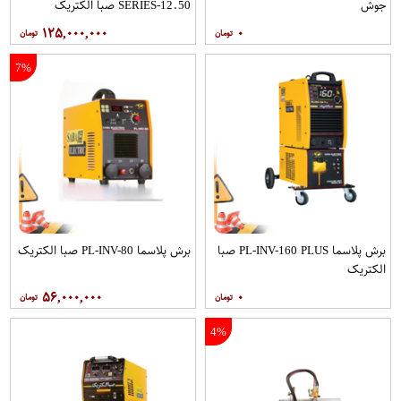
جوش
SERIES-12.50 صبا الکتریک
۱۲۵,۰۰۰,۰۰۰
۰
7%
برش پلاسما PL-INV-160 PLUS صبا
برش پلاسما PL-INV-80 صبا الکتریک
الکتریک
۵۶,۰۰۰,۰۰۰
۰
4%