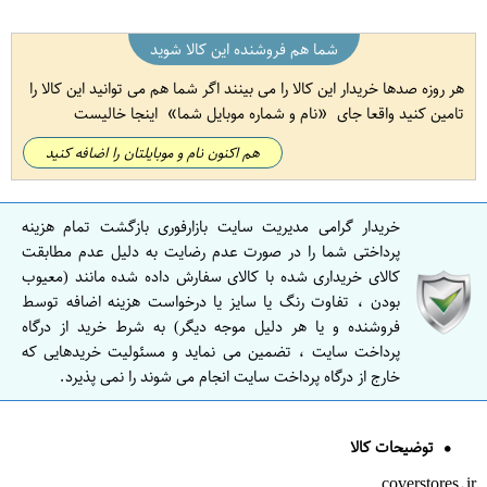
شما هم فروشنده این کالا شوید
هر روزه صدها خریدار این کالا را می بینند اگر شما هم می توانید این کالا را
تامین کنید واقعا جای
نام و شماره موبایل شما
اینجا خالیست
هم اکنون نام و موبایلتان را اضافه کنید
خریدار گرامی مدیریت سایت بازارفوری بازگشت تمام هزینه
پرداختی شما را در صورت عدم رضایت به دلیل عدم مطابقت
کالای خریداری شده با کالای سفارش داده شده مانند (معیوب
بودن ، تفاوت رنگ یا سایز یا درخواست هزینه اضافه توسط
فروشنده و یا هر دلیل موجه دیگر) به شرط خرید از درگاه
پرداخت سایت ، تضمین می نماید و مسئولیت خریدهایی که
خارج از درگاه پرداخت سایت انجام می شوند را نمی پذیرد.
توضیحات کالا
coverstores.ir