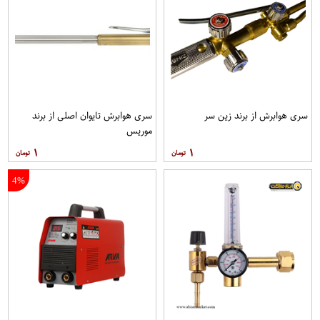
سری هوابرش از برند زین سر
سری هوابرش تایوان اصلی از برند
موریس
۱
۱
4%