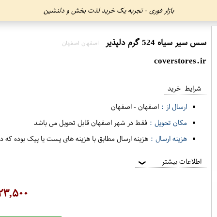
بازار فوری - تجربه یک خرید لذت بخش و دلنشین
سس سیر سیاه 524 گرم دلپذیر
اصفهان اصفهان
coverstores.ir
شرایط خرید
ارسال از :
اصفهان
-
اصفهان
مکان تحویل :
فقط در شهر اصفهان قابل تحویل می باشد
هزینه ارسال :
هزینه ارسال مطابق با هزینه های پست یا پیک بوده که د
اطلاعات بیشتر
❯
۲۳,۵۰۰