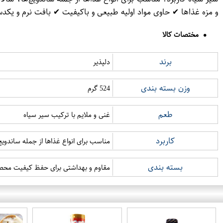
و مزه غذاها ✔ حاوی مواد اولیه طبیعی و باکیفیت ✔ بافت نرم و یکدس
مختصات کالا
برند
دلپذیر
وزن بسته بندی
524 گرم
طعم
غنی و ملایم با ترکیب سیر سیاه
کاربرد
مناسب برای انواع غذاها از جمله ساندوی
بسته بندی
مقاوم و بهداشتی برای حفظ کیفیت محص