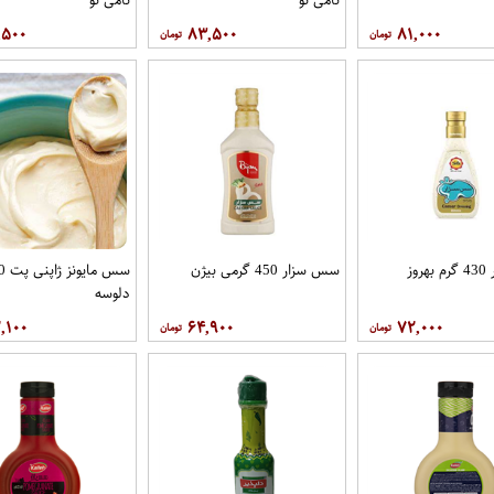
,۵۰۰
۸۳,۵۰۰
۸۱,۰۰۰
وز
سس سزار 450 گرمی بیژن
دلوسه
,۱۰۰
۶۴,۹۰۰
۷۲,۰۰۰