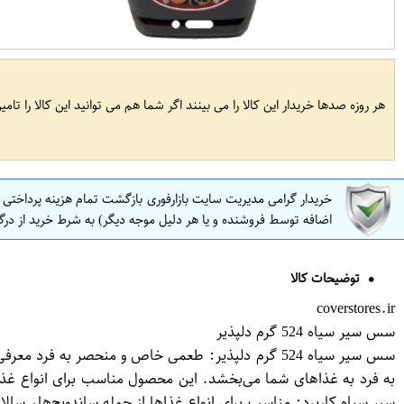
هر روزه صدها خریدار این کالا را می بینند اگر شما هم می توانید این کالا را تام
خریدار گرامی مدیریت سایت بازارفوری بازگشت تمام هزینه پرداختی
اضافه توسط فروشنده و یا هر دلیل موجه دیگر) به شرط خرید از درگ
توضیحات کالا
coverstores.ir
سس سیر سیاه 524 گرم دلپذیر
سیر سیاه کاربرد: مناسب برای انواع غذاها از جمله ساندویچ‌ها، س