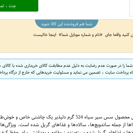
چت ، تما
شما هم فروشنده این کالا شوید
ین کنید واقعا جای
نام و شماره موبایل شما
اینجا خالیست
 شما را در صورت عدم رضایت به دلیل عدم مطابقت کالای خریداری شده با کالای 
اه پرداخت سایت ، تضمین می نماید و مسئولیت خریدهایی که خارج از درگاه پرداخ
سس سیر سیاه 524 گرم دلپذیر: طعمی خاص و منحصر به فرد معرفی محصول
الادها و غذاهای گریل شده بسته‌بندی: مقاوم و بهداشتی برای حفظ ک