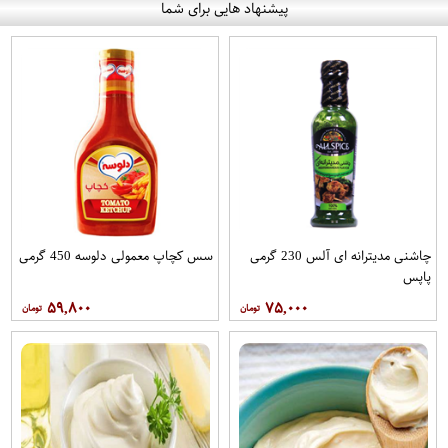
پیشنهاد هایی برای شما
چاشنی مدیترانه ای آلس 230 گرمی
سس کچاپ معمولی دلوسه 450 گرمی
پاپس
۵۹,۸۰۰
۷۵,۰۰۰