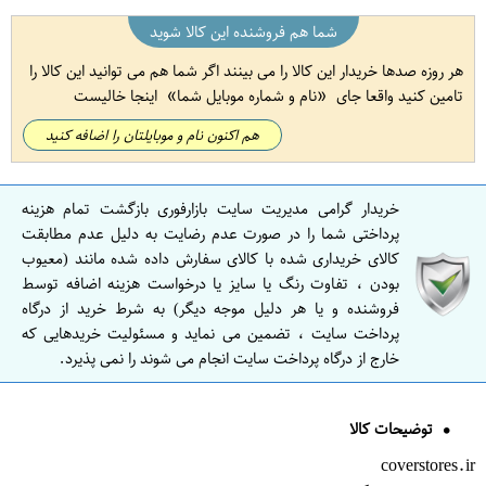
شما هم فروشنده این کالا شوید
هر روزه صدها خریدار این کالا را می بینند اگر شما هم می توانید این کالا را
تامین کنید واقعا جای
نام و شماره موبایل شما
اینجا خالیست
هم اکنون نام و موبایلتان را اضافه کنید
خریدار گرامی مدیریت سایت بازارفوری بازگشت تمام هزینه
پرداختی شما را در صورت عدم رضایت به دلیل عدم مطابقت
کالای خریداری شده با کالای سفارش داده شده مانند (معیوب
بودن ، تفاوت رنگ یا سایز یا درخواست هزینه اضافه توسط
فروشنده و یا هر دلیل موجه دیگر) به شرط خرید از درگاه
پرداخت سایت ، تضمین می نماید و مسئولیت خریدهایی که
خارج از درگاه پرداخت سایت انجام می شوند را نمی پذیرد.
توضیحات کالا
coverstores.ir