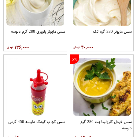
سس مایونز 330 گرم تک
سس مایونز بلوبری 280 گرم دلوسه
۱۳۶,۰۰۰
۴۰,۰۰۰
5%
سس خردل کارولینا پت 280 گرم
سس کچاپ کودک دلوسه 450 گرمی
دلوسه