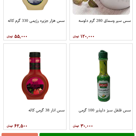
سس سیر وسماق 280 گرم دلوسه
سس هزار جزیره رژیمی 330 گرم کاله
۵۵,۰۰۰
۱۲۰,۰۰۰
سس فلفل سبز دلپذیر 100 گرمی
سس انار 38 گرمی کاله
۶۲,۵۰۰
۳۰,۰۰۰