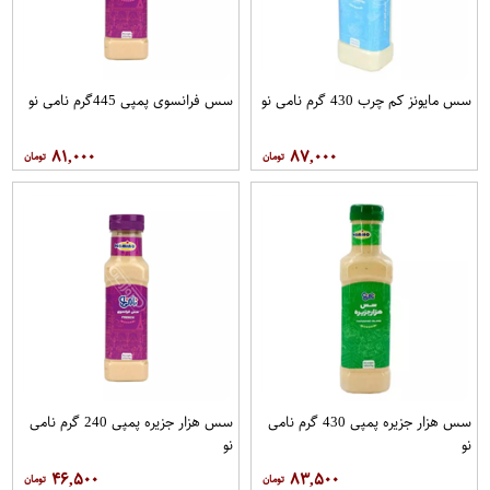
سس مایونز کم چرب 430 گرم نامی نو
سس فرانسوی پمپی 445گرم نامی نو
۸۱,۰۰۰
۸۷,۰۰۰
سس هزار جزیره پمپی 430 گرم نامی
سس هزار جزیره پمپی 240 گرم نامی
نو
نو
۴۶,۵۰۰
۸۳,۵۰۰