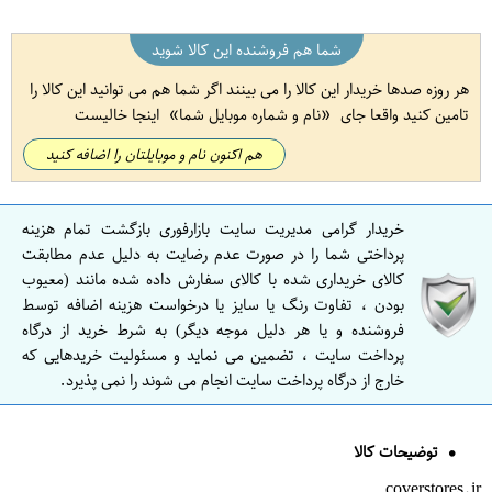
شما هم فروشنده این کالا شوید
هر روزه صدها خریدار این کالا را می بینند اگر شما هم می توانید این کالا را
تامین کنید واقعا جای
نام و شماره موبایل شما
اینجا خالیست
هم اکنون نام و موبایلتان را اضافه کنید
خریدار گرامی مدیریت سایت بازارفوری بازگشت تمام هزینه
پرداختی شما را در صورت عدم رضایت به دلیل عدم مطابقت
کالای خریداری شده با کالای سفارش داده شده مانند (معیوب
بودن ، تفاوت رنگ یا سایز یا درخواست هزینه اضافه توسط
فروشنده و یا هر دلیل موجه دیگر) به شرط خرید از درگاه
پرداخت سایت ، تضمین می نماید و مسئولیت خریدهایی که
خارج از درگاه پرداخت سایت انجام می شوند را نمی پذیرد.
توضیحات کالا
coverstores.ir