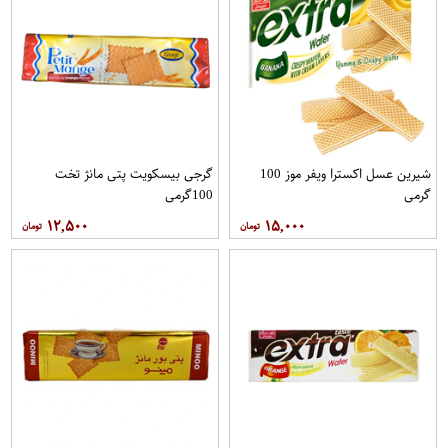
شیرین عسل اکسترا ویفر موز 100
گرجی بیسکویت پتی مانژ تخت
گرمی
100گرمی
۱۲,۵۰۰
۱۵,۰۰۰