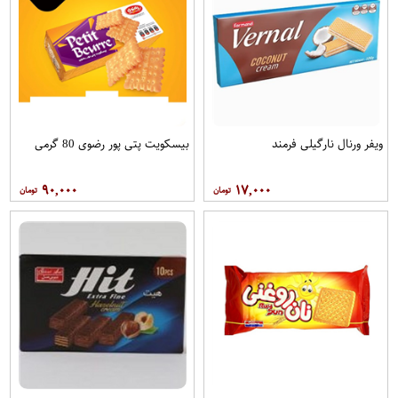
ویفر ورنال نارگیلی فرمند
بیسکویت پتی پور رضوی 80 گرمی
۹۰,۰۰۰
۱۷,۰۰۰