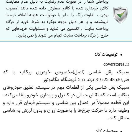
پرداختی شما را در صورت عدم رضایت به دلیل عدم مطابقت
کالای خریداری شده با کالای سفارش داده شده مانند (معیوب
بودن ، تفاوت رنگ یا سایز یا درخواست هزینه اضافه توسط
فروشنده و یا هر دلیل موجه دیگر) به شرط خرید از درگاه
پرداخت سایت ، تضمین می نماید و مسئولیت خریدهایی که
خارج از درگاه پرداخت سایت انجام می شوند را نمی پذیرد.
توضیحات کالا
coverstores.ir
سیبک بقل شاسی (اصل)مخصوص خودروی پیکاپ با کد
فنی48530-31G25 برند 555 فروشگاه مگاموتور
سیبک بغل شاسی یکی از قطعات مهم در سیستم تعلیق خودروهای
پیکاپ است که نقش حیاتی در کنترل و پایداری خودرو ایفا می‌کند.
این قطعه معمولاً در اتصال بین شاسی و سیستم فرمان قرار دارد و
وظیفه دارد تا حرکت چرخ‌ها را به‌صورت روان و بدون لرزش به شاسی
منتقل کند.
مختصات کالا