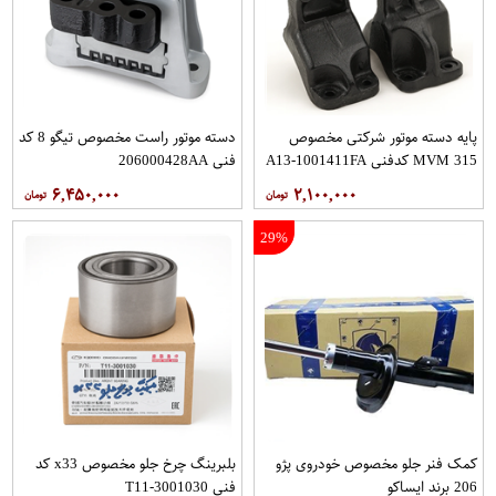
پایه دسته موتور شرکتی مخصوص
دسته موتور راست مخصوص تیگو 8 کد
MVM 315 کدفنی A13-1001411FA
فنی 206000428AA
۶,۴۵۰,۰۰۰
۲,۱۰۰,۰۰۰
29%
کمک فنر جلو مخصوص خودروی پژو
بلبرینگ چرخ جلو مخصوص x33 کد
206 برند ایساکو
فنی T11-3001030