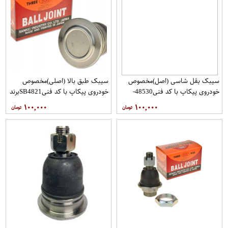
سیبک بقل شاسی (اصل)مخصوص
سیبک طبق بالا (اصلی)مخصوص
خودروی پیکاپ با کد فنی48530-
خودروی پیکاپ با کد فنیSB4821برند
31G25 برند 555 فروشگاه مگاموتور
555 فروشگاه مگاموتور
۱۰۰,۰۰۰
۱۰۰,۰۰۰