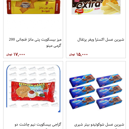
شیرین عسل اکسترا ویفر پرتقال
میز بیسکویت پتی مانژ فنجانی 200
گرمی مینو
۱۷,۰۰۰
۱۵,۰۰۰
شیرین عسل شوکوتیدو بیتر شیری
گراجی بیسکویت نیم چاشت دو