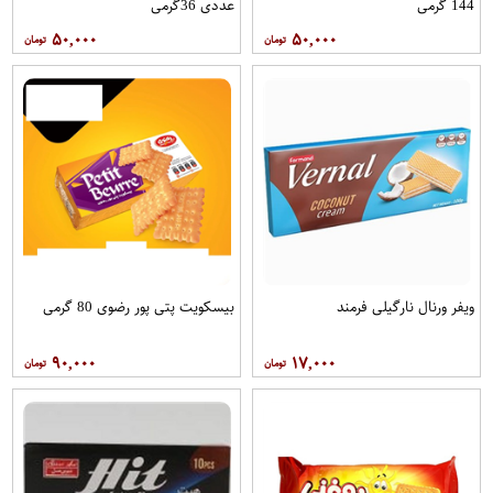
144 گرمی
عددی 36گرمی
۵۰,۰۰۰
۵۰,۰۰۰
ویفر ورنال نارگیلی فرمند
بیسکویت پتی پور رضوی 80 گرمی
۹۰,۰۰۰
۱۷,۰۰۰