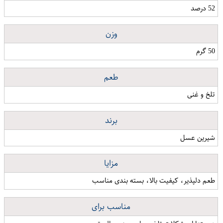
52 درصد
وزن
50 گرم
طعم
تلخ و غنی
برند
شیرین عسل
مزایا
طعم دلپذیر، کیفیت بالا، بسته بندی مناسب
مناسب برای