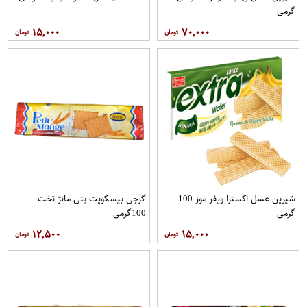
گرمی
۱۵,۰۰۰
۷۰,۰۰۰
شیرین عسل اکسترا ویفر موز 100
گرجی بیسکویت پتی مانژ تخت
گرمی
100گرمی
۱۲,۵۰۰
۱۵,۰۰۰