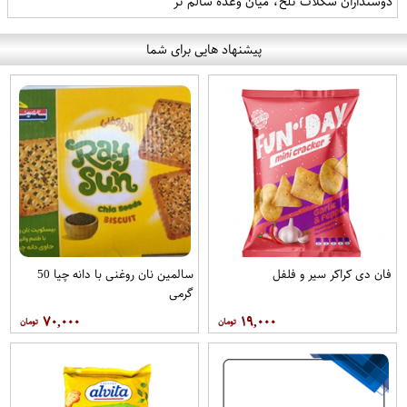
دوستداران شکلات تلخ، میان وعده سالم تر
پیشنهاد هایی برای شما
فان دی کراکر سیر و فلفل
سالمین نان روغنی با دانه چیا 50
گرمی
۷۰,۰۰۰
۱۹,۰۰۰