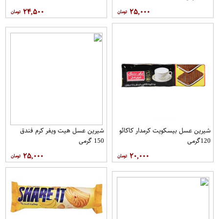
۲۴,۵۰۰
۲۵,۰۰۰
شیرین عسل بیسکویت کرمدار کاکائو
شیرین عسل هیت ویفر کرم فندق
120گرمی
150 گرمی
۲۵,۰۰۰
۲۰,۰۰۰