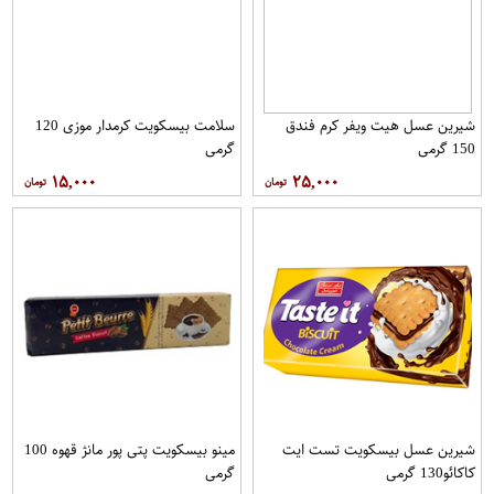
شیرین عسل هیت ویفر کرم فندق
سلامت بیسکویت کرمدار موزی 120
150 گرمی
گرمی
۱۵,۰۰۰
۲۵,۰۰۰
شیرین عسل بیسکویت تست ایت
مینو بیسکویت پتی پور مانژ قهوه 100
کاکائو130 گرمی
گرمی