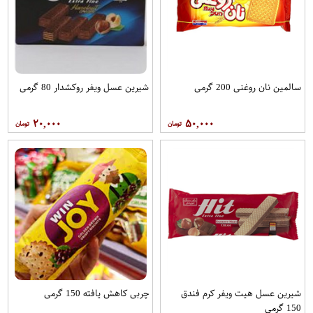
سالمین نان روغنی 200 گرمی
شیرین عسل ویفر روکشدار 80 گرمی
۲۰,۰۰۰
۵۰,۰۰۰
شیرین عسل هیت ویفر کرم فندق
چربی کاهش یافته 150 گرمی
150 گرمی