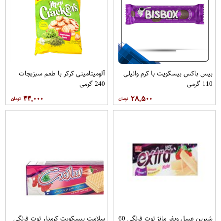
بیس باکس بیسکویت با کرم وانیلی
آلومیتامینی کرکر با طعم سبزیجات
110 گرمی
240 گرمی
۴۴,۰۰۰
۲۸,۵۰۰
شیرین عسل ویفر مانژ توت فرنگی 60
سلامت بیسکویت کرمدار توت فرنگی