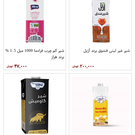
شیر غیر لبنی فندوق برند آژیل
شیر کم چرب فرادما 1000 میل 1.5 %
برند هراز
۴۷,۰۰۰
۲۰۰,۰۰۰