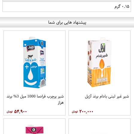
۰.۱۵ گرم
پیشنهاد هایی برای شما
شیر غیر لبنی بادام برند آژیل
شیر پرچرب فرادما 1000 میل 3% برند
هراز
۵۴,۹۰۰
۲۰۰,۰۰۰