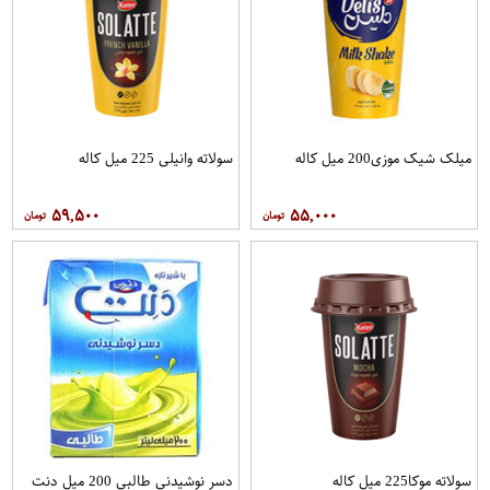
میلک شیک موزی200 میل کاله
سولاته وانیلی 225 میل کاله
۵۹,۵۰۰
۵۵,۰۰۰
سولاته موکا225 میل کاله
دسر نوشیدنی طالبی 200 میل دنت