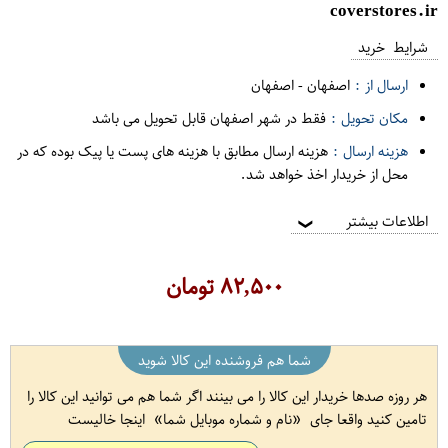
coverstores.ir
شرایط خرید
ارسال از :
اصفهان
-
اصفهان
مکان تحویل :
فقط در شهر اصفهان قابل تحویل می باشد
هزینه ارسال :
هزینه ارسال مطابق با هزینه های پست یا پیک بوده که در
محل از خریدار اخذ خواهد شد.
اطلاعات بیشتر
❯
۸۲,۵۰۰
تومان
شما هم فروشنده این کالا شوید
هر روزه صدها خریدار این کالا را می بینند اگر شما هم می توانید این کالا را
تامین کنید واقعا جای
نام و شماره موبایل شما
اینجا خالیست