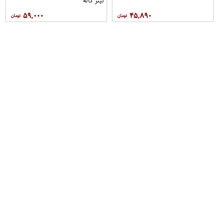
لیتر کاله
۵۹,۰۰۰
۴۵,۸۹۰