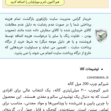
هم اکنون نام و موبایلتان را اضافه کنید
خریدار گرامی مدیریت سایت بازارفوری بازگشت تمام هزینه
پرداختی شما را در صورت عدم رضایت به دلیل عدم مطابقت
کالای خریداری شده با کالای سفارش داده شده مانند (معیوب
بودن ، تفاوت رنگ یا سایز یا درخواست هزینه اضافه توسط
فروشنده و یا هر دلیل موجه دیگر) به شرط خرید از درگاه
پرداخت سایت ، تضمین می نماید و مسئولیت خریدهایی که
خارج از درگاه پرداخت سایت انجام می شوند را نمی پذیرد.
توضیحات کالا
coverstores.ir
شیرکم چرب 200 میل کاله
شیر کم‌چرب ۲۰۰ میلی‌لیتری کاله، یک انتخاب عالی برای افرادی
است که به دنبال یک نوشیدنی سالم و مغذی هستند. این محصول
با چربی پایین و غنی‌شده با ویتامین‌ها و مواد معدنی، مناسب برای
تمامی سنین است. بسته‌بندی کوچک و قابل حمل آن، گزینه‌ای