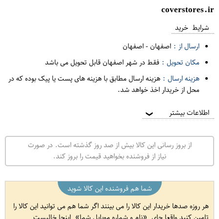
coverstores.ir
شرایط خرید
ارسال از :
اصفهان
-
اصفهان
مکان تحویل :
فقط در شهر اصفهان قابل تحویل می باشد
هزینه ارسال :
هزینه ارسال مطابق با هزینه های پست یا پیک بوده که در
محل از خریدار اخذ خواهد شد.
اطلاعات بیشتر
❯
از بروز رسانی این کالا بیش از صد روز گذشته است. در صورت
نیاز از فروشنده بخواهید قیمت را بروز کند.
شما هم فروشنده این کالا شوید
هر روزه صدها خریدار این کالا را می بینند اگر شما هم می توانید این کالا را
تامین کنید واقعا جای
نام و شماره موبایل شما
اینجا خالیست