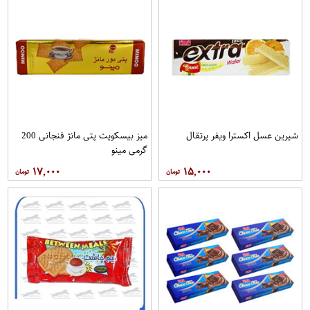
شیرین عسل اکسترا ویفر پرتقال
میز بیسکویت پتی مانژ فنجانی 200
گرمی مینو
۱۷,۰۰۰
۱۵,۰۰۰