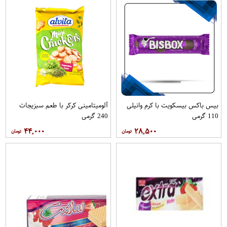
بیس باکس بیسکویت با کرم وانیلی
آلومیتامینی کرکر با طعم سبزیجات
110 گرمی
240 گرمی
۴۴,۰۰۰
۲۸,۵۰۰