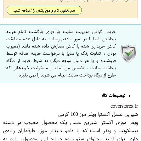
هم اکنون نام و موبایلتان را اضافه کنید
خریدار گرامی مدیریت سایت بازارفوری بازگشت تمام هزینه
پرداختی شما را در صورت عدم رضایت به دلیل عدم مطابقت
کالای خریداری شده با کالای سفارش داده شده مانند (معیوب
بودن ، تفاوت رنگ یا سایز یا درخواست هزینه اضافه توسط
فروشنده و یا هر دلیل موجه دیگر) به شرط خرید از درگاه
پرداخت سایت ، تضمین می نماید و مسئولیت خریدهایی که
خارج از درگاه پرداخت سایت انجام می شوند را نمی پذیرد.
توضیحات کالا
coverstores.ir
شیرین عسل اکسترا ویفر موز 100 گرمی
ویفر موزی اکسترا شیرین عسل یک محصول محبوب در دسته
بیسکویت و ویفر است که با طعم دلپذیر موز، طرفداران زیادی
دارد. برای تولید محتوای سئو شده درباره این محصول، باید به