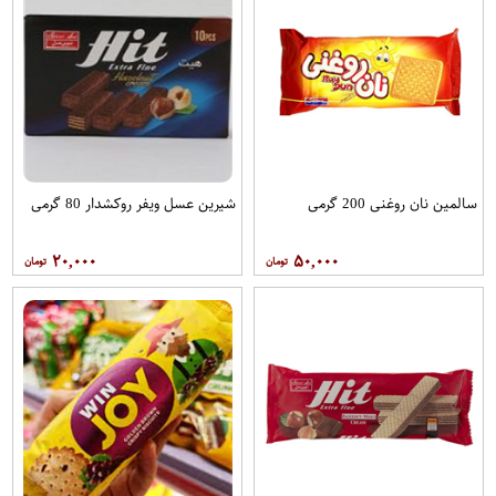
سالمین نان روغنی 200 گرمی
شیرین عسل ویفر روکشدار 80 گرمی
۲۰,۰۰۰
۵۰,۰۰۰