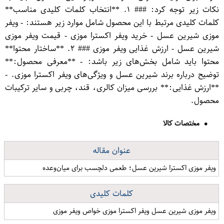
نکات زیر توجه کرد: ### ۱. **انتخاب کلمات کلیدی مناسب**
کلمات کلیدی مرتبط با این محصول شامل موارد زیر هستند: - ویفر
موزی شیرین عسل - خرید ویفر اکسترا موزی - قیمت ویفر موزی
شیرین عسل - ارزش غذایی ویفر موزی ### ۲. **ساختار محتوا**
محتوا باید شامل بخش‌های زیر باشد: - **معرفی محصول:**
توضیح درباره برند شیرین عسل و ویژگی‌های ویفر اکسترا موزی. -
**ارزش غذایی:** بررسی میزان کالری، قند، چربی و سایر ترکیبات
محصول.
مختصات کالا
عنوان مقاله
ویفر موزی اکسترا شیرین عسل؛ طعمی دلچسب برای میان‌وعده
کلمات کلیدی
ویفر موزی شیرین عسل ویفر اکسترا موزی خواص ویفر موزی