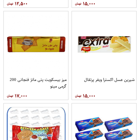
۱۲,۵۰۰
۱۵,۰۰۰
شیرین عسل اکسترا ویفر پرتقال
میز بیسکویت پتی مانژ فنجانی 200
گرمی مینو
۱۷,۰۰۰
۱۵,۰۰۰