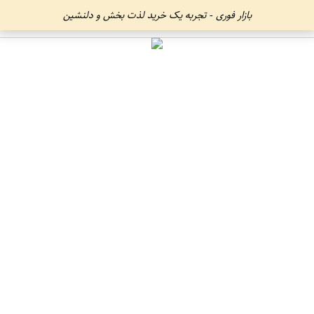
بازار فوری - تجربه یک خرید لذت بخش و دلنشین