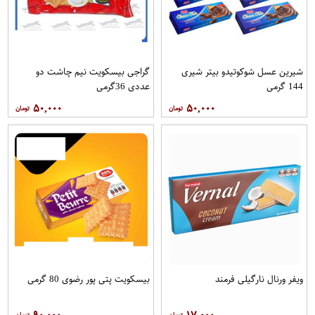
شیرین عسل شوکوتیدو بیتر شیری
گراجی بیسکویت نیم چاشت دو
144 گرمی
عددی 36گرمی
۵۰,۰۰۰
۵۰,۰۰۰
ویفر ورنال نارگیلی فرمند
بیسکویت پتی پور رضوی 80 گرمی