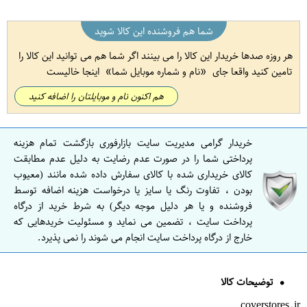
شما هم فروشنده این کالا شوید
هر روزه صدها خریدار این کالا را می بینند اگر شما هم می توانید این کالا را
تامین کنید واقعا جای
نام و شماره موبایل شما
اینجا خالیست
هم اکنون نام و موبایلتان را اضافه کنید
خریدار گرامی مدیریت سایت بازارفوری بازگشت تمام هزینه
پرداختی شما را در صورت عدم رضایت به دلیل عدم مطابقت
کالای خریداری شده با کالای سفارش داده شده مانند (معیوب
بودن ، تفاوت رنگ یا سایز یا درخواست هزینه اضافه توسط
فروشنده و یا هر دلیل موجه دیگر) به شرط خرید از درگاه
پرداخت سایت ، تضمین می نماید و مسئولیت خریدهایی که
خارج از درگاه پرداخت سایت انجام می شوند را نمی پذیرد.
توضیحات کالا
coverstores.ir