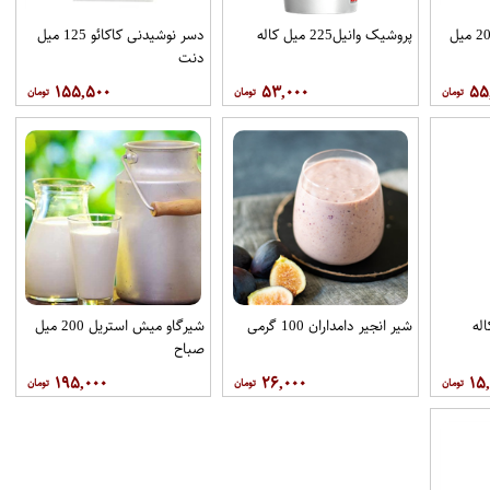
میلک شیک شکلاتی 200 میل
پروشیک وانیل225 میل کاله
دسر نوشیدنی کاکائو 125 میل
دنت
۱۵۵,۵۰۰
۵۳,۰۰۰
۵۵
شیر انجیر دامداران 100 گرمی
شیرگاو میش استریل 200 میل
صباح
۱۹۵,۰۰۰
۲۶,۰۰۰
۱۵