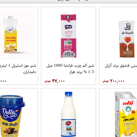
بنی فندوق برند آژیل
شیر کم چرب فرادما 1000 میل
شیر موز استریل 1 لی
1.5 % برند هراز
دامداران
,۰۰۰
۴۷,۰۰۰
۲۰۰,۰۰۰