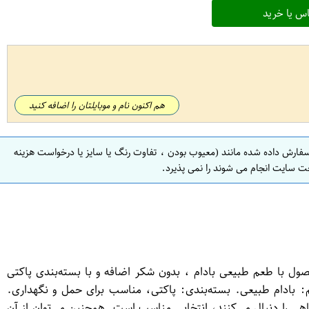
س یا خرید
هم اکنون نام و موبایلتان را اضافه کنید
سفارش داده شده مانند (معیوب بودن ، تفاوت رنگ یا سایز یا درخواست هزینه
ت سایت انجام می شوند را نمی پذیرد.
صول با طعم طبیعی بادام ، بدون شکر اضافه و با بسته‌بندی پاکتی
 بادام طبیعی. بسته‌بندی: پاکتی، مناسب برای حمل و نگهداری.
رند یا رژیم غذایی گیاهی را دنبال می‌کنند، انتخابی مناسب است. همچنین می‌توان از آن