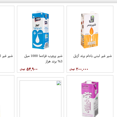
شیر غیر لبنی بادام برند آژیل
شیر پرچرب فرادما 1000 میل
شیر غیر ل
3% برند هراز
۵۴,۹۰۰
۲۰۰,۰۰۰