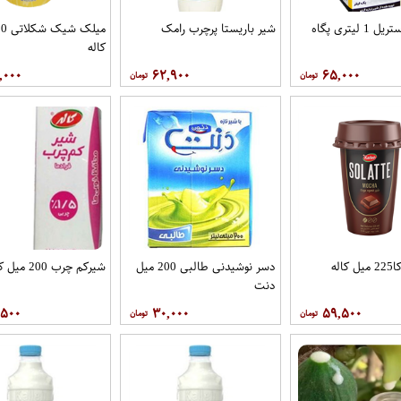
 لیتری پگاه
شیر باریستا پرچرب رامک
کاله
,۰۰۰
۶۲,۹۰۰
۶۵,۰۰۰
اله
دسر نوشیدنی طالبی 200 میل
شیرکم چرب 200 میل کاله
دنت
,۵۰۰
۳۰,۰۰۰
۵۹,۵۰۰