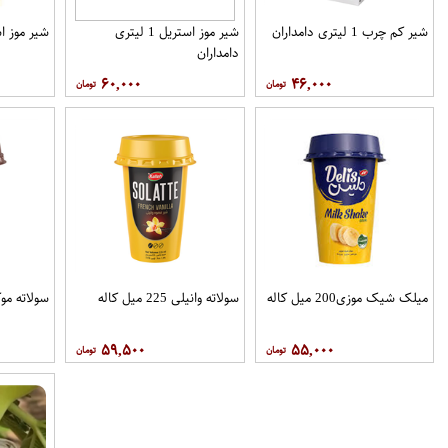
شیر کم چرب 1 لیتری دامداران
شیر موز استریل 1 لیتری
شیر موز استریل 1
دامداران
۶۰,۰۰۰
۴۶,۰۰۰
میلک شیک موزی200 میل کاله
سولاته وانیلی 225 میل کاله
سولاته موکا225 میل ک
۵۹,۵۰۰
۵۵,۰۰۰