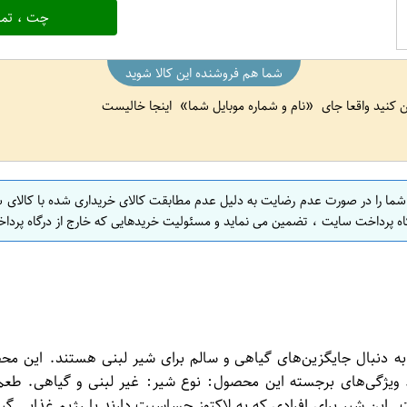
چت ، تما
شما هم فروشنده این کالا شوید
ین کنید واقعا جای
نام و شماره موبایل شما
اینجا خالیست
 شما را در صورت عدم رضایت به دلیل عدم مطابقت کالای خریداری شده با کالای 
اه پرداخت سایت ، تضمین می نماید و مسئولیت خریدهایی که خارج از درگاه پرداخ
 به دنبال جایگزین‌های گیاهی و سالم برای شیر لبنی هستند. این مح
ویژگی‌های برجسته این محصول: نوع شیر: غیر لبنی و گیاهی. طعم:
از جمله ۱ لیتر و ۲۰۰ میلی‌لیتر موجود است. این شیر برای افرادی که به لاکتوز حساسیت دا