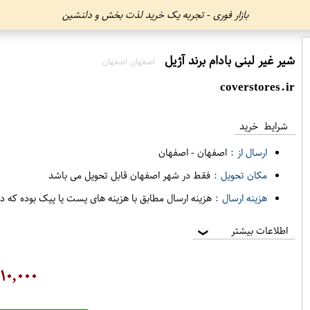
بازار فوری - تجربه یک خرید لذت بخش و دلنشین
شیر غیر لبنی بادام برند آژیل
اصفهان اصفهان
coverstores.ir
شرایط خرید
ارسال از :
اصفهان
-
اصفهان
مکان تحویل :
فقط در شهر اصفهان قابل تحویل می باشد
هزینه ارسال :
هزینه ارسال مطابق با هزینه های پست یا پیک بوده که د
اطلاعات بیشتر
❯
۱۰,۰۰۰