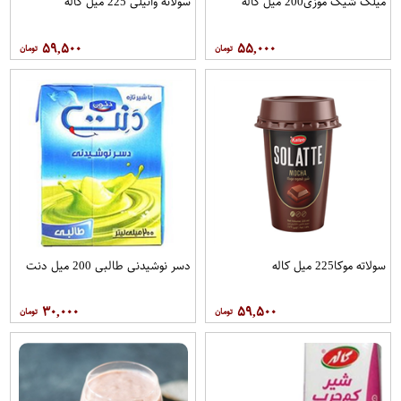
میلک شیک موزی200 میل کاله
سولاته وانیلی 225 میل کاله
۵۹,۵۰۰
۵۵,۰۰۰
سولاته موکا225 میل کاله
دسر نوشیدنی طالبی 200 میل دنت
۳۰,۰۰۰
۵۹,۵۰۰