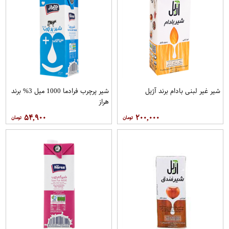
شیر غیر لبنی بادام برند آژیل
شیر پرچرب فرادما 1000 میل 3% برند
هراز
۵۴,۹۰۰
۲۰۰,۰۰۰