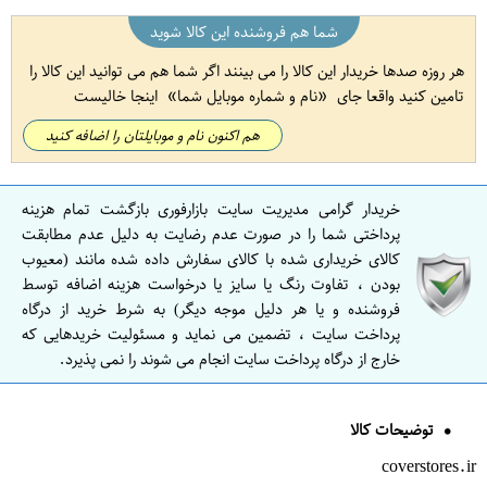
شما هم فروشنده این کالا شوید
هر روزه صدها خریدار این کالا را می بینند اگر شما هم می توانید این کالا را
تامین کنید واقعا جای
نام و شماره موبایل شما
اینجا خالیست
هم اکنون نام و موبایلتان را اضافه کنید
خریدار گرامی مدیریت سایت بازارفوری بازگشت تمام هزینه
پرداختی شما را در صورت عدم رضایت به دلیل عدم مطابقت
کالای خریداری شده با کالای سفارش داده شده مانند (معیوب
بودن ، تفاوت رنگ یا سایز یا درخواست هزینه اضافه توسط
فروشنده و یا هر دلیل موجه دیگر) به شرط خرید از درگاه
پرداخت سایت ، تضمین می نماید و مسئولیت خریدهایی که
خارج از درگاه پرداخت سایت انجام می شوند را نمی پذیرد.
توضیحات کالا
coverstores.ir