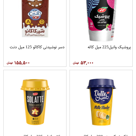
پروشیک وانیل225 میل کاله
دسر نوشیدنی کاکائو 125 میل دنت
۱۵۵,۵۰۰
۵۳,۰۰۰