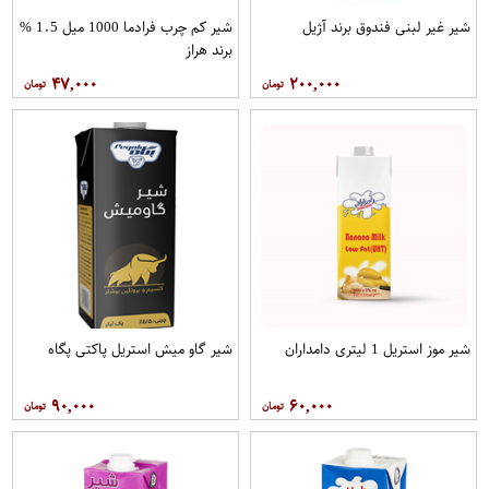
شیر غیر لبنی فندوق برند آژیل
شیر کم چرب فرادما 1000 میل 1.5 %
برند هراز
۴۷,۰۰۰
۲۰۰,۰۰۰
شیر موز استریل 1 لیتری دامداران
شیر گاو میش استریل پاکتی پگاه
۹۰,۰۰۰
۶۰,۰۰۰