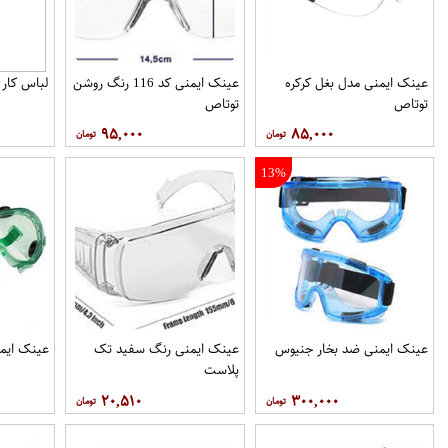
عینک ایمنی مدل بغل کرکره
عینک ایمنی کد 116 رنگ روشن
لباس کار
توتاص
توتاص
۹۵,۰۰۰
۸۵,۰۰۰
13%
عينک ایمنی ضد بخار جنیوس
عينک ایمنی رنگ سفيد تک
عينک ایم
پلاست
۲۰,۵۱۰
۳۰۰,۰۰۰