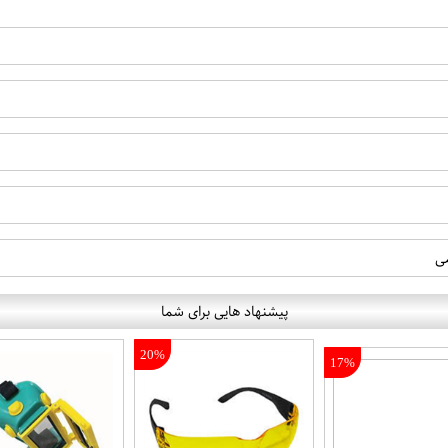
ی
پیشنهاد هایی برای شما
20%
17%