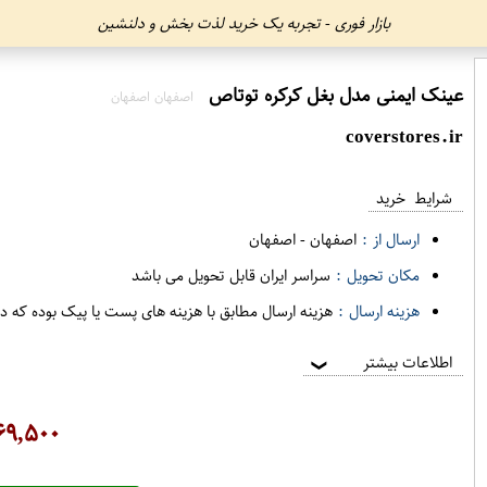
بازار فوری - تجربه یک خرید لذت بخش و دلنشین
عینک ایمنی مدل بغل کرکره توتاص
اصفهان اصفهان
coverstores.ir
شرایط خرید
ارسال از :
اصفهان
-
اصفهان
مکان تحویل :
سراسر ایران قابل تحویل می باشد
هزینه ارسال :
هزینه ارسال مطابق با هزینه های پست یا پیک بوده که د
اطلاعات بیشتر
❯
۶۹,۵۰۰