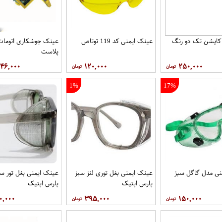
 کاپشن تک دو رنگ
عینک ایمنی کد 119 توتاص
عینک جوشکاری اتوما
پلاست
۳۴۶,۰۰۰
۱۲۰,۰۰۰
۲۵۰,۰۰۰
1%
17%
نی مدل گاگل سبز
عينک ایمنی بغل توری لنز سبز
عينک ایمنی بغل تور س
پارس اپتیک
پارس اپتيک
۰,۰۰۰
۳۹۵,۰۰۰
۱۵۰,۰۰۰