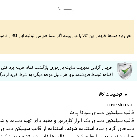
هر روزه صدها خریدار این کالا را می بینند اگر شما هم می توانید این کالا را تام
خریدار گرامی مدیریت سایت بازارفوری بازگشت تمام هزینه پرداختی
اضافه توسط فروشنده و یا هر دلیل موجه دیگر) به شرط خرید از درگ
توضیحات کالا
coverstores.ir
قالب سیلیکون دسری سورنا پارت
قالب سیلیکون دسری یک ابزار کاربردی و مفید برای تهیه دسرها و شیری
دسرهای گرم و سرد استفاده شوند. استفاده از قالب سیلیکن دسری بسی
خراب شدن، دسر را خارج کرد. این قالب‌ها قابل شستشو و تمیز کردن ن