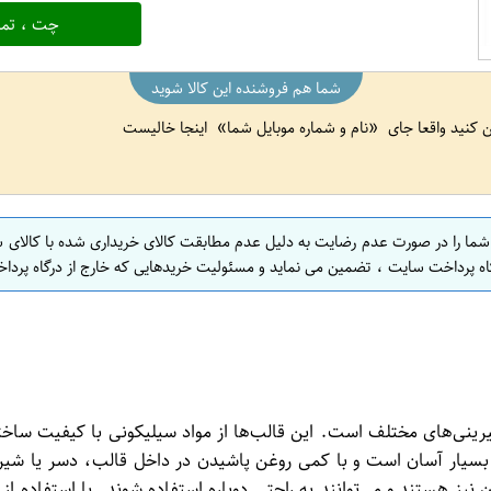
چت ، تما
شما هم فروشنده این کالا شوید
ین کنید واقعا جای
نام و شماره موبایل شما
اینجا خالیست
 شما را در صورت عدم رضایت به دلیل عدم مطابقت کالای خریداری شده با کالای 
اه پرداخت سایت ، تضمین می نماید و مسئولیت خریدهایی که خارج از درگاه پرداخ
نی‌های مختلف است. این قالب‌ها از مواد سیلیکونی با کیفیت ساخته شد
ار آسان است و با کمی روغن پاشیدن در داخل قالب، دسر یا شیرینی م
یز هستند و می‌توانند به راحتی دوباره استفاده شوند. با استفاده از